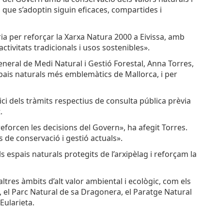
que s’adoptin siguin eficaces, compartides i
ria per reforçar la Xarxa Natura 2000 a Eivissa, amb
tivitats tradicionals i usos sostenibles».
eneral de Medi Natural i Gestió Forestal, Anna Torres,
spais naturals més emblemàtics de Mallorca, i per
ci dels tràmits respectius de consulta pública prèvia
.
 reforcen les decisions del Govern», ha afegit Torres.
 de conservació i gestió actuals».
 espais naturals protegits de l’arxipèlag i reforçam la
ltres àmbits d’alt valor ambiental i ecològic, com els
a, el Parc Natural de sa Dragonera, el Paratge Natural
Eularieta.