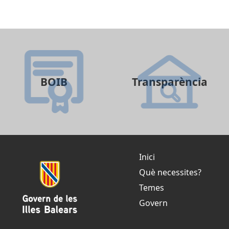
BOIB
Transparència
Inici
Què necessites?
Temes
Govern