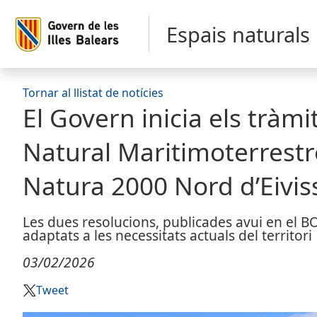
Espais naturals
Tornar al llistat de notícies
El Govern inicia els tràmi
Natural Maritimoterrestre
Natura 2000 Nord d’Eivis
Les dues resolucions, publicades avui en el B
adaptats a les necessitats actuals del territori
03/02/2026
Tweet