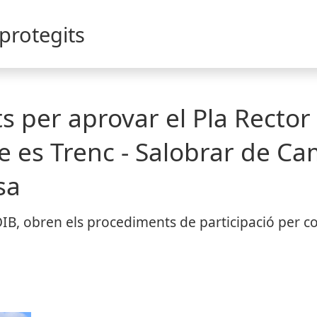
 protegits
ts per aprovar el Pla Rector 
 es Trenc - Salobrar de Cam
sa
OIB, obren els procediments de participació per 