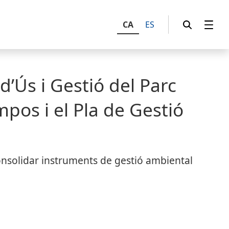
CA
ES
d’Ús i Gestió del Parc
pos i el Pla de Gestió
consolidar instruments de gestió ambiental