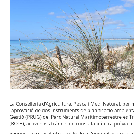
La Conselleria d’Agricultura, Pesca i Medi Natural, per 
l’aprovació de dos instruments de planificació ambiental
Gestió (PRUG) del Parc Natural Maritimoterrestre es Tre
(BOIB), activen els tràmits de consulta pública prèvia p
Segons ha explicat el conseller Joan Simonet, «la renov