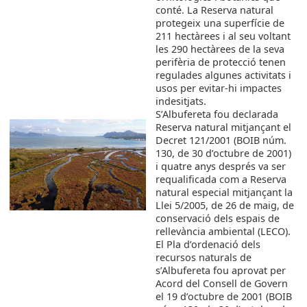
conté. La Reserva natural
protegeix una superfície de
211 hectàrees i al seu voltant
les 290 hectàrees de la seva
perifèria de protecció tenen
regulades algunes activitats i
usos per evitar-hi impactes
indesitjats.
S’Albufereta fou declarada
Reserva natural mitjançant el
Decret 121/2001 (BOIB núm.
130, de 30 d’octubre de 2001)
i quatre anys després va ser
requalificada com a Reserva
natural especial mitjançant la
Llei 5/2005, de 26 de maig, de
conservació dels espais de
rellevància ambiental (LECO).
El Pla d’ordenació dels
recursos naturals de
s’Albufereta fou aprovat per
Acord del Consell de Govern
el 19 d’octubre de 2001 (BOIB