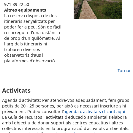
971 89 22 50
Altres equipaments
La reserva disposa de dos
itineraris senyalitzats per
poder fer a peu. Són de fàcil
recorregut i d’una distància
de prop d’un quilòmetre. Al
llarg dels itineraris hi
trobareu diversos
observatoris d’aus i
plataformes d’observació.
Tornar
ACTIVITATS2
Activitats
Agenda d'activitats: Per atendre-vos adequadament, fem grups
petits de 20 - 25 persones, per això es necessari inscriure-s'hi
prèviament. Podeu consultar l'
agenda d'activitats clicant aquí
La Guía de recursos i activitats d'educació ambiental s'elabora
amb l'objectiu de donar suport als centres educatius i altres
col·lectius interessats en la programació d'activitats ambientals.