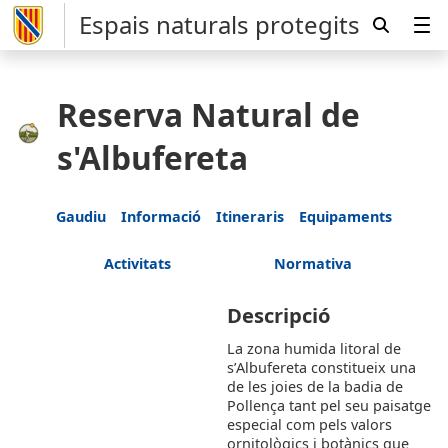
Espais naturals protegits
Reserva Natural de
s'Albufereta
Gaudiu
Informació
Itineraris
Equipaments
Activitats
Normativa
Descripció
La zona humida litoral de
s’Albufereta constitueix una
de les joies de la badia de
Pollença tant pel seu paisatge
especial com pels valors
ornitològics i botànics que