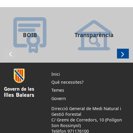
BOIB
Transparència
Inici
Què necessites?
Temes
Govern
Direcció General de Medi Natural i
Gestió Forestal
C/ Gremi de Corredors, 10 (Polígon
Son Rossinyol)
Telèfon 971176100