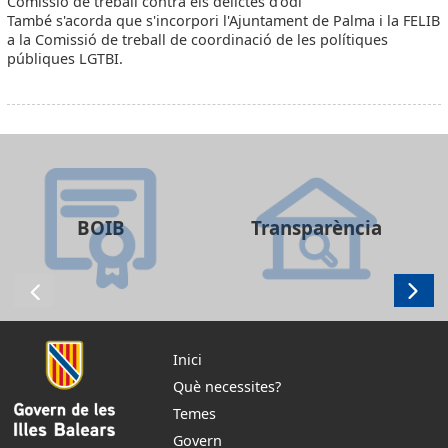
Comissió de treball contra els delictes d'odi
També s'acorda que s'incorpori l'Ajuntament de Palma i la FELIB
a la Comissió de treball de coordinació de les polítiques
públiques LGTBI.
BOIB
Transparència
Inici
Què necessites?
Temes
Govern