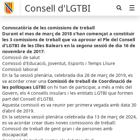
Consell d'LGTBI
Convocatòria de les comissions de treball
Durant el mes de març de 2018 s'han començat a constituir
les 3 comissions de treball que va aprovar el Ple del Consell
d'LGTBI de les Illes Balears en la segona sessió de dia 16 de
novembre de 2017:
Comissió de salut
Comissió d'Educació, Joventut, Esports i Temps Lliure
Comissió laboral
En la 5a sessió plenària, celebrada dia 28 de març de 2019, es
va acordar crear una
Comissió de treball de Coordinació de
les polítiques LGTBI
on hi han de participar, a més a més del
Govern, els 4 consells insulars i les entitats LGTBI que formen
part del Consell d'LGTBI.
Aquesta comissió es va reunir per primera vegada amb data 30
d'abril de 2019.
En la setzena sessió plenària celebrada dia 13 de març de 2024,
es va acordar crear dues noves comissions de treball:
Comissió de treball de gent gran i de persones amb
discapacitat