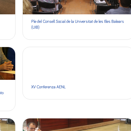
Ple del Consell Social de la Universitat de les Illes Balears
(UIB)
XV Conferenza AENL
to