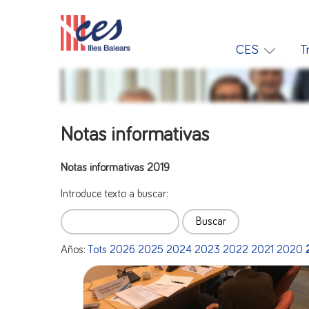
CES
T
Notas informativas
Notas informativas 2019
Introduce texto a buscar:
Años:
Tots
2026
2025
2024
2023
2022
2021
2020