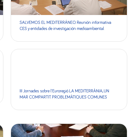
SALVEMOS EL MEDITERRÁNEO. Reunión informativa
CES y entidades de investigación medioambiental
III Jornades sobre l'Euroregió. LA MEDITERRÀNIA, UN
MAR COMPARTIT. PROBLEMÀTIQUES COMUNES