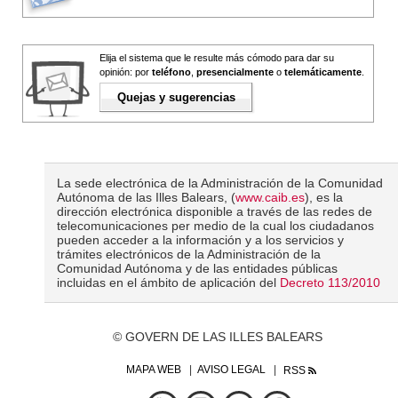
Elija el sistema que le resulte más cómodo para dar su
opinión: por
teléfono
,
presencialmente
o
telemáticamente
.
Quejas y sugerencias
La sede electrónica de la Administración de la Comunidad
Autónoma de las Illes Balears, (
www.caib.es
), es la
dirección electrónica disponible a través de las redes de
telecomunicaciones per medio de la cual los ciudadanos
pueden acceder a la información y a los servicios y
trámites electrónicos de la Administración de la
Comunidad Autónoma y de las entidades públicas
incluidas en el ámbito de aplicación del
Decreto 113/2010
© GOVERN DE LAS ILLES BALEARS
MAPA WEB
AVISO LEGAL
RSS