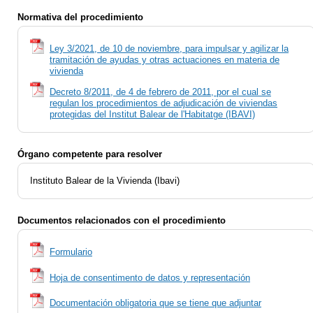
Normativa del procedimiento
Ley 3/2021, de 10 de noviembre, para impulsar y agilizar la
tramitación de ayudas y otras actuaciones en materia de
vivienda
Decreto 8/2011, de 4 de febrero de 2011, por el cual se
regulan los procedimientos de adjudicación de viviendas
protegidas del Institut Balear de l'Habitatge (IBAVI)
Órgano competente para resolver
Instituto Balear de la Vivienda (Ibavi)
Documentos relacionados con el procedimiento
Formulario
Hoja de consentimento de datos y representación
Documentación obligatoria que se tiene que adjuntar