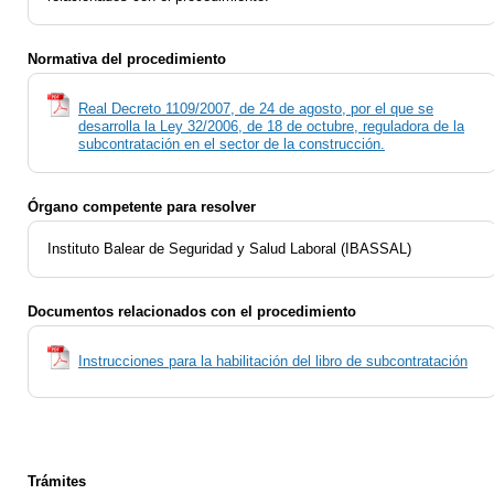
Normativa del procedimiento
Real Decreto 1109/2007, de 24 de agosto, por el que se
desarrolla la Ley 32/2006, de 18 de octubre, reguladora de la
subcontratación en el sector de la construcción.
Órgano competente para resolver
Instituto Balear de Seguridad y Salud Laboral (IBASSAL)
Documentos relacionados con el procedimiento
Instrucciones para la habilitación del libro de subcontratación
Trámites