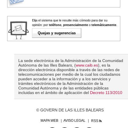
Elija el sistema que le resulte más cómodo para dar su
opinión: por
teléfono
,
presencialmente
o
telemáticamente
.
Quejas y sugerencias
La sede electrónica de la Administración de la Comunidad
Autónoma de las Illes Balears, (
www.caib.es
), es la
dirección electrónica disponible a través de las redes de
telecomunicaciones per medio de la cual los ciudadanos
pueden acceder a la información y a los servicios y
trámites electrónicos de la Administración de la
Comunidad Autónoma y de las entidades públicas
incluidas en el ámbito de aplicación del
Decreto 113/2010
© GOVERN DE LAS ILLES BALEARS
MAPA WEB
AVISO LEGAL
RSS