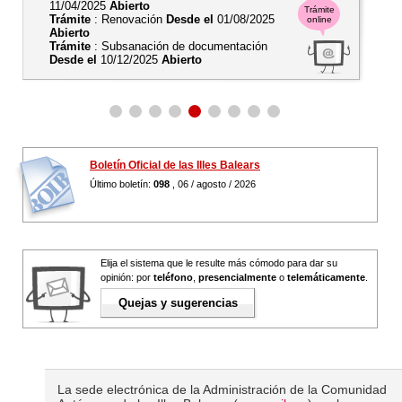
11/04/2025
Abierto
Trámite
Trámite
: Renovación
Desde el
01/08/2025
online
Abierto
Trámite
: Subsanación de documentación
Desde el
10/12/2025
Abierto
Boletín Oficial de las Illes Balears
Último boletín:
098
, 06 / agosto / 2026
Elija el sistema que le resulte más cómodo para dar su
opinión: por
teléfono
,
presencialmente
o
telemáticamente
.
Quejas y sugerencias
La sede electrónica de la Administración de la Comunidad