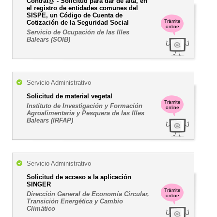
Contrat@ - Solicitud para dar de alta, en
el registro de entidades comunes del
SISPE, un Código de Cuenta de
Trámite
Cotización de la Seguridad Social
online
Servicio de Ocupación de las Illes
Balears (SOIB)
Servicio Administrativo
Solicitud de material vegetal
Trámite
Instituto de Investigación y Formación
online
Agroalimentaria y Pesquera de las Illes
Balears (IRFAP)
Servicio Administrativo
Solicitud de acceso a la aplicación
SINGER
Trámite
Dirección General de Economía Circular,
online
Transición Energética y Cambio
Climático