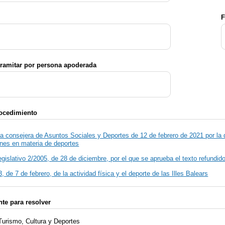
F
tramitar por persona apoderada
rocedimiento
la consejera de Asuntos Sociales y Deportes de 12 de febrero de 2021 por la
nes en materia de deportes
gislativo 2/2005, de 28 de diciembre, por el que se aprueba el texto refundi
, de 7 de febrero, de la actividad física y el deporte de las Illes Balears
te para resolver
Turismo, Cultura y Deportes