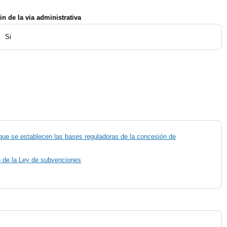
in de la via administrativa
Si
 que se establecen las bases reguladoras de la concesión de
do de la Ley de subvenciones