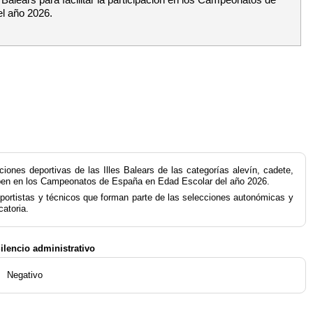
l año 2026.
ones deportivas de las Illes Balears de las categorías alevín, cadete,
ticipen en los Campeonatos de España en Edad Escolar del año 2026.
eportistas y técnicos que forman parte de las selecciones autonómicas y
catoria.
ilencio administrativo
Negativo