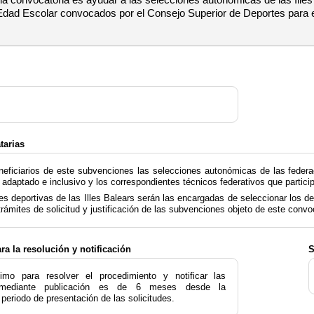
dad Escolar convocados por el Consejo Superior de Deportes para e
tarias
eficiarios de este subvenciones las selecciones autonómicas de las federaci
nil, adaptado e inclusivo y los correspondientes técnicos federativos que par
es deportivas de las Illes Balears serán las encargadas de seleccionar los d
 trámites de solicitud y justificación de las subvenciones objeto de este convo
a la resolución y notificación
S
mo para resolver el procedimiento y notificar las
s mediante publicación es de 6 meses desde la
l periodo de presentación de las solicitudes.