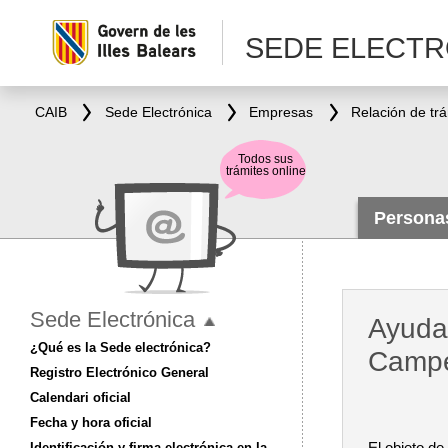
SEDE ELECTR
CAIB
Sede Electrónica
Empresas
Relación de tr
Todos sus
trámites online
Person
Sede Electrónica
Ayuda
¿Qué es la Sede electrónica?
Campe
Registro Electrónico General
Calendari oficial
Fecha y hora oficial
El objeto de
Identificación y firma electrónica en la