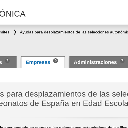
ÓNICA
ámites
as
Empresas
Administraciones
s para desplazamientos de las sele
onatos de España en Edad Escolar
 la convocatoria es ayudar a las selecciones autonómicas de las Illes