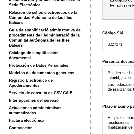
Sede Electrónica
España en E
Relación de sellos electrónicos de la
Comunidad Autónoma de las Illes
Balears
Guia de simplificació adminstrativa de
Código SIA
procediments de l'Administració de la
Comunitat Autònoma de les Illes
3227171
Balears
Catálogo de simplificación
documental
Personas destina
Protección de Datos Personales
Modelos de documentos genéricos
Pueden ser ben
infantil, juve
Registro Electrónico de
Las federacion
Apoderamientos
de realizar los
Servicio de consulta de CSV CAIB
Interrupciones del servicio
Plazo máximo par
Actuaciones administrativas
automatizadas
El plazo máxi
Factura electrónica
resolucione
finalización de
Contratación