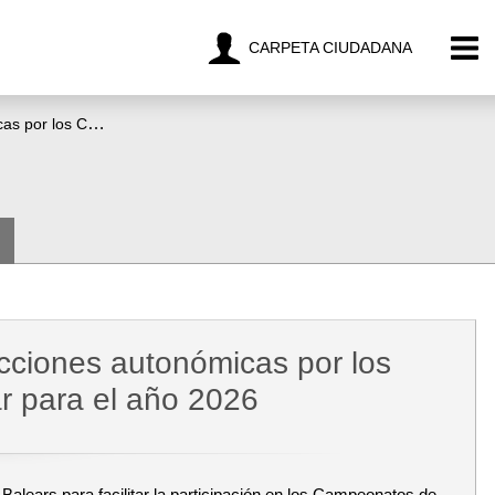
CARPETA CIUDADANA
Ayudas para desplazamientos de las selecciones autonómicas por los Campeonatos de España en Edad Escolar para el año 2026
cciones autonómicas por los
 para el año 2026
 Balears para facilitar la participación en los Campeonatos de