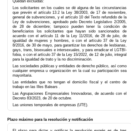
Quedan excluidas:
Los solicitantes en los cuales se dé alguna de las circunstancias
que prevén el artículo 13.2 la Ley 38/2003, de 17 de noviembre,
general de subvenciones, y el artículo 10 del Texto refundido de la
Ley de subvenciones, aprobado pelo Decreto Legislativo 2/2005,
de 28 de diciembre; tampoco pueden tener la condición de
beneficiarios los solicitantes que hayan sido sancionados de
acuerdo con el artículo 11 de la Ley 11/2016, de 28 de julio, de
igualdad de mujeres y hombres, o con el artículo 37 de la Ley
8/2016, de 30 de mayo, para garantizar los derechos de lesbianas,
gays, trans, bisexuales e intersexuales, y para erradicar el LGTBI-
fobia, o con el artículo 37 de la Ley 15/2022, de 12 de julio, integral
para la igualdad de trato y la no discriminación.
Las sociedades públicas y entidades de derecho público, así como
cualquier empresa u organización en la cual su participación sea
mayoritaria.
Las entidades que no tengan el domicilio fiscal y el centro de
trabajo en las Illes Balears .
Las Agrupaciones Empresariales Innovadoras, de acuerdo con el
Decreto 83/2023, de 20 de octubre.
Las uniones temporales de empresas (UTE).
Plazo máximo para la resolución y notificación
El plazo para dictar y notificar la resolución exprés es de tres