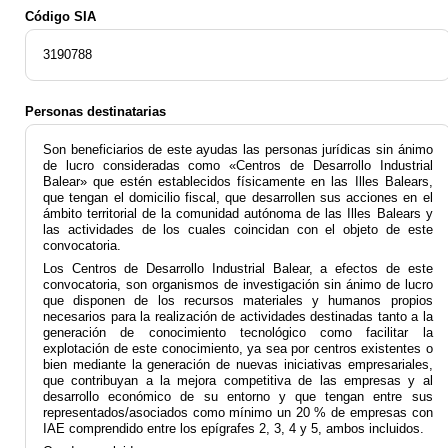
Código SIA
3190788
Personas destinatarias
Son beneficiarios de este ayudas las personas jurídicas sin ánimo
de lucro consideradas como «Centros de Desarrollo Industrial
Balear» que estén establecidos físicamente en las Illes Balears,
que tengan el domicilio fiscal, que desarrollen sus acciones en el
ámbito territorial de la comunidad autónoma de las Illes Balears y
las actividades de los cuales coincidan con el objeto de este
convocatoria.
Los Centros de Desarrollo Industrial Balear, a efectos de este
convocatoria, son organismos de investigación sin ánimo de lucro
que disponen de los recursos materiales y humanos propios
necesarios para la realización de actividades destinadas tanto a la
generación de conocimiento tecnológico como facilitar la
explotación de este conocimiento, ya sea por centros existentes o
bien mediante la generación de nuevas iniciativas empresariales,
que contribuyan a la mejora competitiva de las empresas y al
desarrollo económico de su entorno y que tengan entre sus
representados/asociados como mínimo un 20 % de empresas con
IAE comprendido entre los epígrafes 2, 3, 4 y 5, ambos incluidos.