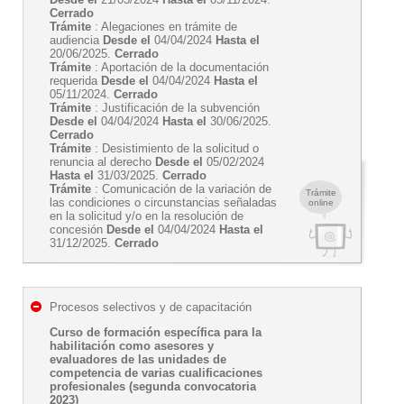
Cerrado
Trámite
: Alegaciones en trámite de
audiencia
Desde el
04/04/2024
Hasta el
20/06/2025.
Cerrado
Trámite
: Aportación de la documentación
requerida
Desde el
04/04/2024
Hasta el
05/11/2024.
Cerrado
Trámite
: Justificación de la subvención
Desde el
04/04/2024
Hasta el
30/06/2025.
Cerrado
Trámite
: Desistimiento de la solicitud o
renuncia al derecho
Desde el
05/02/2024
Hasta el
31/03/2025.
Cerrado
Trámite
: Comunicación de la variación de
Trámite
las condiciones o circunstancias señaladas
online
en la solicitud y/o en la resolución de
concesión
Desde el
04/04/2024
Hasta el
31/12/2025.
Cerrado
Procesos selectivos y de capacitación
Curso de formación específica para la
habilitación como asesores y
evaluadores de las unidades de
competencia de varias cualificaciones
profesionales (segunda convocatoria
2023)