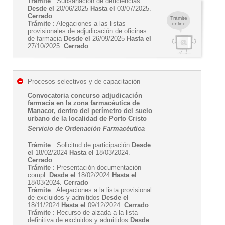
Trámite
: Subsanación de deficiencias
Desde el
20/06/2025
Hasta el
03/07/2025.
Cerrado
Trámite
Trámite
: Alegaciones a las listas
online
provisionales de adjudicación de oficinas
de farmacia
Desde el
26/09/2025
Hasta el
27/10/2025.
Cerrado
Procesos selectivos y de capacitación
Convocatoria concurso adjudicación
farmacia en la zona farmacéutica de
Manacor, dentro del perímetro del suelo
urbano de la localidad de Porto Cristo
Servicio de Ordenación Farmacéutica
Trámite
: Solicitud de participación
Desde
el
18/02/2024
Hasta el
18/03/2024.
Cerrado
Trámite
: Presentación documentación
compl.
Desde el
18/02/2024
Hasta el
18/03/2024.
Cerrado
Trámite
: Alegaciones a la lista provisional
de excluidos y admitidos
Desde el
18/11/2024
Hasta el
09/12/2024.
Cerrado
Trámite
: Recurso de alzada a la lista
definitiva de excluidos y admitidos
Desde