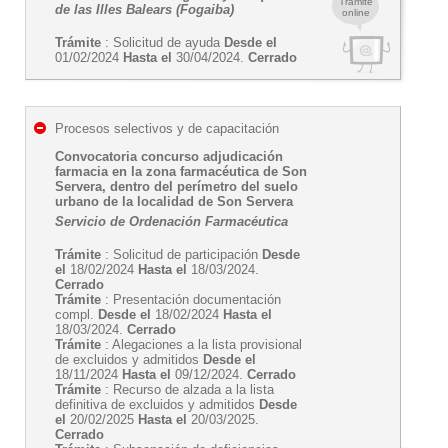
Trámite
de las Illes Balears (Fogaiba)
online
Trámite
: Solicitud de ayuda
Desde el
01/02/2024
Hasta el
30/04/2024.
Cerrado
Procesos selectivos y de capacitación
Convocatoria concurso adjudicación
farmacia en la zona farmacéutica de Son
Servera, dentro del perímetro del suelo
urbano de la localidad de Son Servera
Servicio de Ordenación Farmacéutica
Trámite
: Solicitud de participación
Desde
el
18/02/2024
Hasta el
18/03/2024.
Cerrado
Trámite
: Presentación documentación
compl.
Desde el
18/02/2024
Hasta el
18/03/2024.
Cerrado
Trámite
: Alegaciones a la lista provisional
de excluidos y admitidos
Desde el
18/11/2024
Hasta el
09/12/2024.
Cerrado
Trámite
: Recurso de alzada a la lista
definitiva de excluidos y admitidos
Desde
el
20/02/2025
Hasta el
20/03/2025.
Cerrado