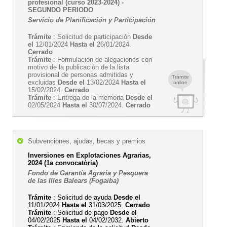
profesional (curso 2023-2024) -
SEGUNDO PERIODO
Servicio de Planificación y Participación
Trámite
: Solicitud de participación
Desde
el
12/01/2024
Hasta el
26/01/2024.
Cerrado
Trámite
: Formulación de alegaciones con
motivo de la publicación de la lista
provisional de personas admitidas y
Trámite
excluidas
Desde el
13/02/2024
Hasta el
online
15/02/2024.
Cerrado
Trámite
: Entrega de la memoria
Desde el
02/05/2024
Hasta el
30/07/2024.
Cerrado
Subvenciones, ajudas, becas y premios
Inversiones en Explotaciones Agrarias,
2024 (1a convocatòria)
Fondo de Garantía Agraria y Pesquera
de las Illes Balears (Fogaiba)
Trámite
: Solicitud de ayuda
Desde el
11/01/2024
Hasta el
31/03/2025.
Cerrado
Trámite
: Solicitud de pago
Desde el
04/02/2025
Hasta el
04/02/2032.
Abierto