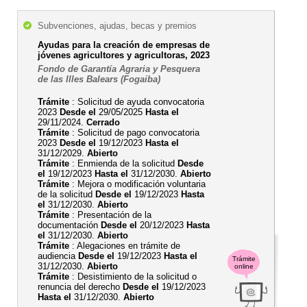
Subvenciones, ajudas, becas y premios
Ayudas para la creación de empresas de
jóvenes agricultores y agricultoras, 2023
Fondo de Garantía Agraria y Pesquera
de las Illes Balears (Fogaiba)
Trámite
: Solicitud de ayuda convocatoria
2023
Desde el
29/05/2025
Hasta el
29/11/2024.
Cerrado
Trámite
: Solicitud de pago convocatoria
2023
Desde el
19/12/2023
Hasta el
31/12/2029.
Abierto
Trámite
: Enmienda de la solicitud
Desde
el
19/12/2023
Hasta el
31/12/2030.
Abierto
Trámite
: Mejora o modificación voluntaria
de la solicitud
Desde el
19/12/2023
Hasta
el
31/12/2030.
Abierto
Trámite
: Presentación de la
documentación
Desde el
20/12/2023
Hasta
el
31/12/2030.
Abierto
Trámite
: Alegaciones en trámite de
audiencia
Desde el
19/12/2023
Hasta el
Trámite
31/12/2030.
Abierto
online
Trámite
: Desistimiento de la solicitud o
renuncia del derecho
Desde el
19/12/2023
Hasta el
31/12/2030.
Abierto