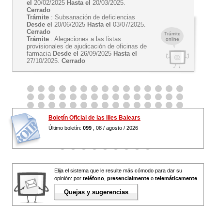
el
20/02/2025
Hasta el
20/03/2025.
Cerrado
Trámite
: Subsanación de deficiencias
Desde el
20/06/2025
Hasta el
03/07/2025.
Cerrado
Trámite
Trámite
: Alegaciones a las listas
online
provisionales de ajudicación de oficinas de
farmacia
Desde el
26/09/2025
Hasta el
27/10/2025.
Cerrado
Boletín Oficial de las Illes Balears
Último boletín:
099
, 08 / agosto / 2026
Elija el sistema que le resulte más cómodo para dar su
opinión: por
teléfono
,
presencialmente
o
telemáticamente
.
Quejas y sugerencias