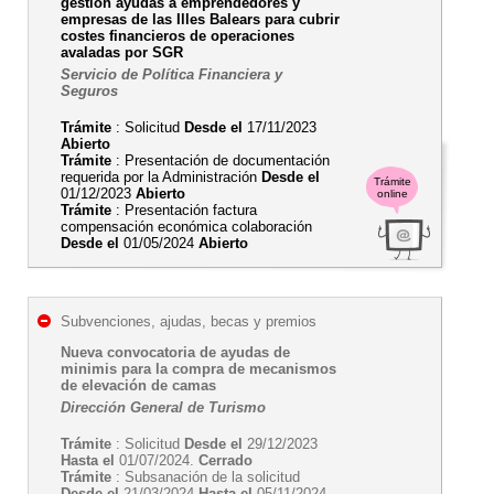
gestión ayudas a emprendedores y
empresas de las Illes Balears para cubrir
costes financieros de operaciones
avaladas por SGR
Servicio de Política Financiera y
Seguros
Trámite
: Solicitud
Desde el
17/11/2023
Abierto
Trámite
: Presentación de documentación
requerida por la Administración
Desde el
Trámite
01/12/2023
Abierto
online
Trámite
: Presentación factura
compensación económica colaboración
Desde el
01/05/2024
Abierto
Subvenciones, ajudas, becas y premios
Nueva convocatoria de ayudas de
minimis para la compra de mecanismos
de elevación de camas
Dirección General de Turismo
Trámite
: Solicitud
Desde el
29/12/2023
Hasta el
01/07/2024.
Cerrado
Trámite
: Subsanación de la solicitud
Desde el
21/03/2024
Hasta el
05/11/2024.