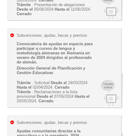
28/05/2024.
Cerrado
online
Trámite
: Presentación de alegaciones
Desde el
05/06/2024
Hasta el
11/06/2024.
Cerrado
Subvenciones, ajudas, becas y premios
Convocatoria de ayudas en especie para
participar a cursos de lengua y
metodología alemanas en Alemania en
verano de 2024 dirigidos al profesorado
de alemán.
Dirección General de Planificación y
Gestión Educativas
Trámite
: Solicitud
Desde el
24/03/2024
Trámite
Hasta el
02/04/2024.
Cerrado
online
Trámite
: Reclamaciones a la lista
provisional
Desde el
07/05/2024
Hasta el
20/05/2024.
Cerrado
Subvenciones, ajudas, becas y premios
Ayudas comunitarias directas a la
agricultura y a la ganadería, 2024