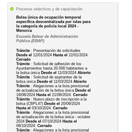
Procesos selectivos y de capacitación
Bolsa única de ocupación temporal
específica descentralizada por islas para
la categoría de policía local 2024 -
Menorca
Escuela Balear de Administración
Pública (EBAP)
Trámite
: Presentación de solicitudes
Desde el
12/01/2024
Hasta el
22/01/2024.
Cerrado
Trámite
: Solicitud de adhesión de los
Ayuntamientos hasta 20.000 habitantes a
la bolsa única
Desde el
11/03/2024
Abierto
Trámite
: Solicitud de aspirantes de la
bolsa única
Desde el
11/03/2024
Abierto
Trámite
: Alegaciones a la lista provisional
de actualización de la bolsa única
Desde el
19/08/2024
Hasta el
21/08/2024.
Cerrado
Trámite
: Nuevo plazo de inscripción a la
bolsa (CBPL47)
Desde el
20/09/2024
Hasta el
03/10/2024.
Cerrado
Trámite
: Alegaciones a la lista provisional
de actualización de la bolsa única - octubre
2024
Desde el
07/10/2024
Hasta el
08/10/2024.
Cerrado
Trámite
: Alegaciones a la lista provisional