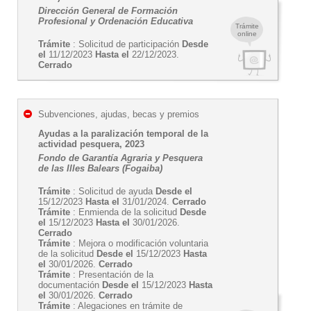
Dirección General de Formación
Profesional y Ordenación Educativa
Trámite
online
Trámite
: Solicitud de participación
Desde
el
11/12/2023
Hasta el
22/12/2023.
Cerrado
Subvenciones, ajudas, becas y premios
Ayudas a la paralización temporal de la
actividad pesquera, 2023
Fondo de Garantía Agraria y Pesquera
de las Illes Balears (Fogaiba)
Trámite
: Solicitud de ayuda
Desde el
15/12/2023
Hasta el
31/01/2024.
Cerrado
Trámite
: Enmienda de la solicitud
Desde
el
15/12/2023
Hasta el
30/01/2026.
Cerrado
Trámite
: Mejora o modificación voluntaria
de la solicitud
Desde el
15/12/2023
Hasta
el
30/01/2026.
Cerrado
Trámite
: Presentación de la
documentación
Desde el
15/12/2023
Hasta
el
30/01/2026.
Cerrado
Trámite
: Alegaciones en trámite de