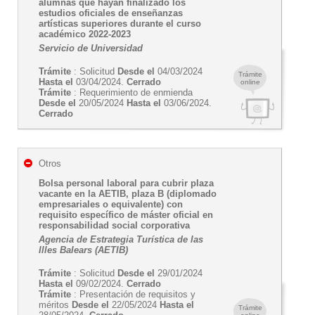
alumnas que hayan finalizado los
estudios oficiales de enseñanzas
artísticas superiores durante el curso
académico 2022-2023
Servicio de Universidad
Trámite
: Solicitud
Desde el
04/03/2024
Trámite
Hasta el
03/04/2024.
Cerrado
online
Trámite
: Requerimiento de enmienda
Desde el
20/05/2024
Hasta el
03/06/2024.
Cerrado
Otros
Bolsa personal laboral para cubrir plaza
vacante en la AETIB, plaza B (diplomado
empresariales o equivalente) con
requisito específico de máster oficial en
responsabilidad social corporativa
Agencia de Estrategia Turística de las
Illes Balears (AETIB)
Trámite
: Solicitud
Desde el
29/01/2024
Hasta el
09/02/2024.
Cerrado
Trámite
: Presentación de requisitos y
méritos
Desde el
22/05/2024
Hasta el
Trámite