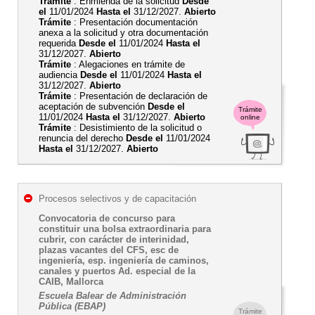
Trámite
: Enmienda de la solicitud
Desde
el
11/01/2024
Hasta el
31/12/2027.
Abierto
Trámite
: Presentación documentación
anexa a la solicitud y otra documentación
requerida
Desde el
11/01/2024
Hasta el
31/12/2027.
Abierto
Trámite
: Alegaciones en trámite de
audiencia
Desde el
11/01/2024
Hasta el
31/12/2027.
Abierto
Trámite
: Presentación de declaración de
aceptación de subvención
Desde el
Trámite
11/01/2024
Hasta el
31/12/2027.
Abierto
online
Trámite
: Desistimiento de la solicitud o
renuncia del derecho
Desde el
11/01/2024
Hasta el
31/12/2027.
Abierto
Procesos selectivos y de capacitación
Convocatoria de concurso para
constituir una bolsa extraordinaria para
cubrir, con carácter de interinidad,
plazas vacantes del CFS, esc de
ingeniería, esp. ingeniería de caminos,
canales y puertos Ad. especial de la
CAIB, Mallorca
Escuela Balear de Administración
Pública (EBAP)
Trámite