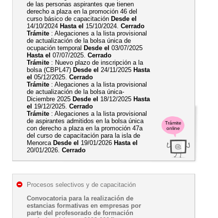
de las personas aspirantes que tienen
derecho a plaza en la promoción 46 del
curso básico de capacitación
Desde el
14/10/2024
Hasta el
15/10/2024.
Cerrado
Trámite
: Alegaciones a la lista provisional
de actualización de la bolsa única de
ocupación temporal
Desde el
03/07/2025
Hasta el
07/07/2025.
Cerrado
Trámite
: Nuevo plazo de inscripción a la
bolsa (CBPL47)
Desde el
24/11/2025
Hasta
el
05/12/2025.
Cerrado
Trámite
: Alegaciones a la lista provisional
de actualización de la bolsa única-
Diciembre 2025
Desde el
18/12/2025
Hasta
el
19/12/2025.
Cerrado
Trámite
: Alegaciones a la lista provisional
de aspirantes admitidos en la bolsa única
Trámite
con derecho a plaza en la promoción 47a
online
del curso de capacitación para la isla de
Menorca
Desde el
19/01/2026
Hasta el
20/01/2026.
Cerrado
Procesos selectivos y de capacitación
Convocatoria para la realización de
estancias formativas en empresas por
parte del profesorado de formación