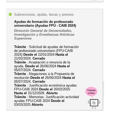
Subvenciones, ajudas, becas y premios
Ayudas de formación de profesorado
universitario (Ayudas FPU - CAIB 2024)
Dirección General de Universidades,
Investigación y Enseñanzas Artísticas
Superiores
Trámite
: Solicitud de ayudas de formación
de profesorado universitario (FPU-CAIB
2024)
Desde el
22/01/2024
Hasta el
21/02/2024.
Cerrado
Trámite
: Aceptación o renuncia de la
ayuda.
Desde el
26/06/2024
Hasta el
05/07/2024.
Cerrado
Trámite
: Alegaciones a la Propuesta de
resolución
Desde el
26/06/2024
Hasta el
05/07/2024.
Cerrado
Trámite
: Justificación económica ayudas
FPU-CAIB 2024
Desde el
20/02/2025
Trámite
Hasta el
31/12/2028.
Abierto
online
Trámite
: Memorias: Justificación actividad
ayudas FPU-CAIB 2024
Desde el
03/03/2025
Abierto