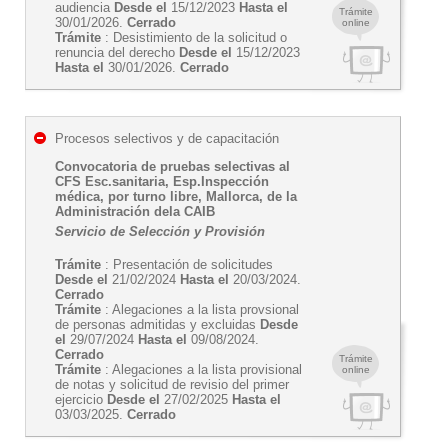
audiencia
Desde el
15/12/2023
Hasta el
Trámite
30/01/2026.
Cerrado
online
Trámite
: Desistimiento de la solicitud o
renuncia del derecho
Desde el
15/12/2023
Hasta el
30/01/2026.
Cerrado
Procesos selectivos y de capacitación
Convocatoria de pruebas selectivas al
CFS Esc.sanitaria, Esp.Inspección
médica, por turno libre, Mallorca, de la
Administración dela CAIB
Servicio de Selección y Provisión
Trámite
: Presentación de solicitudes
Desde el
21/02/2024
Hasta el
20/03/2024.
Cerrado
Trámite
: Alegaciones a la lista provsional
de personas admitidas y excluidas
Desde
el
29/07/2024
Hasta el
09/08/2024.
Cerrado
Trámite
Trámite
: Alegaciones a la lista provisional
online
de notas y solicitud de revisio del primer
ejercicio
Desde el
27/02/2025
Hasta el
03/03/2025.
Cerrado