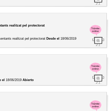
nts realitzat pel protectorat
Trámite
online
ntants realitzat pel protectorat
Desde el
18/06/2019
Trámite
online
 el
18/06/2019
Abierto
Trámite
online