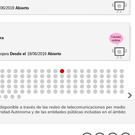
/06/2019
Abierto
Trámite
era
online
ranjera
Desde el
18/06/2019
Abierto
ca disponible a través de las redes de telecomunicaciones per medio
unidad Autónoma y de las entidades públicas incluidas en el ámbito