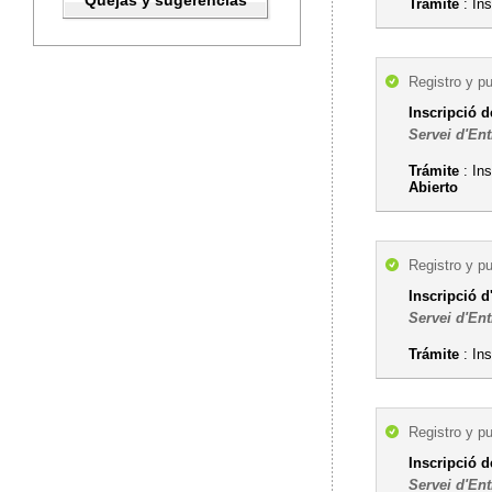
Quejas y sugerencias
Trámite
: Ins
Registro y p
Inscripció 
Servei d'Ent
Trámite
: Ins
Abierto
Registro y p
Inscripció d
Servei d'Ent
Trámite
: Ins
Registro y p
Inscripció d
Servei d'Ent