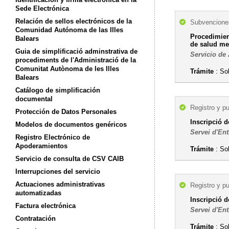
Sede Electrónica
Relación de sellos electrónicos de la
Subvenciones
Comunidad Autónoma de las Illes
Procedimien
Balears
de salud me
Guia de simplificació adminstrativa de
Servicio de
procediments de l'Administració de la
Comunitat Autònoma de les Illes
Trámite
: So
Balears
Catálogo de simplificación
documental
Registro y p
Protección de Datos Personales
Inscripció d
Modelos de documentos genéricos
Servei d'Ent
Registro Electrónico de
Apoderamientos
Trámite
: So
Servicio de consulta de CSV CAIB
Interrupciones del servicio
Actuaciones administrativas
Registro y p
automatizadas
Inscripció 
Factura electrónica
Servei d'Ent
Contratación
Trámite
: So