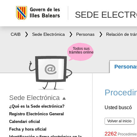
SEDE ELECTR
CAIB
Sede Electrónica
Personas
Relación de trá
Todos sus
trámites online
Person
Procedim
Sede Electrónica
¿Qué es la Sede electrónica?
Usted buscó
Registro Electrónico General
Volver al inicio
Calendari oficial
Fecha y hora oficial
2262
Procedimien
Identificación y firma electrónica en la