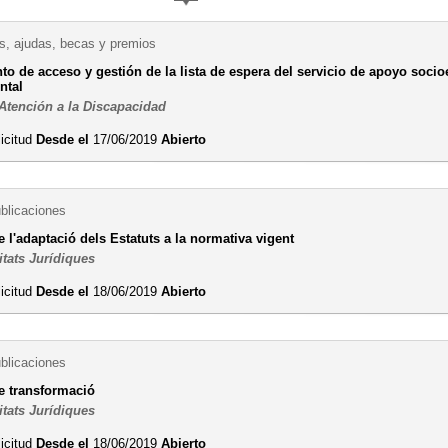
, ajudas, becas y premios
to de acceso y gestión de la lista de espera del servicio de apoyo soc
ntal
 Atención a la Discapacidad
licitud
Desde el
17/06/2019
Abierto
ublicaciones
e l'adaptació dels Estatuts a la normativa vigent
itats Jurídiques
licitud
Desde el
18/06/2019
Abierto
ublicaciones
de transformació
itats Jurídiques
licitud
Desde el
18/06/2019
Abierto