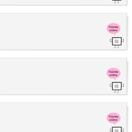
Trámite
online
Trámite
online
Trámite
online