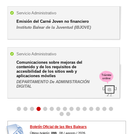
Servicio Administrativo
Emisión del Carné Joven no financiero
Instituto Balear de la Juventud (IBJOVE)
Servicio Administrativo
Comunicaciones sobre mejoras del
contenido y de los requisitos de
accesibilidad de los sitios web y
Trámite
aplicaciones móviles
online
DEPARTAMENTO De ADMINISTRACIÓN
DIGITAL
Boletín Oficial de las Illes Balears
Último boletín:
099
, 08 / agosto / 2026