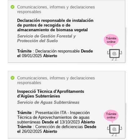
Comunicaciones, informes y declaraciones
responsables
Declaración responsable de instalación
de puntos de recogida o de
almacenamiento de biomasa vegetal
Servicio de Gestión Forestal y
Trámite
Protección del Suelo
online
Trámite
: Declaración responsable
Desde
el
09/01/2025
Abierto
Comunicaciones, informes y declaraciones
responsables
Inspecció Tècnica d'Aprofitaments
d'Aigües Subterrànies
Servicio de Aguas Subterráneas
Trámite
: Presentación ITA - Inspección
Trámite
Técnica de Aprovechamientos de aguas
online
subterráneas
Desde el
13/10/2023
Abierto
Trámite
: Corrección de deficiencias
Desde
el
26/02/2025
Abierto