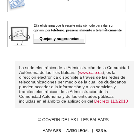
Elija el sistema que le resulte más cómodo para dar su
opinión: por
teléfono
,
presencialmente
o
telemáticamente
.
Quejas y sugerencias
La sede electrónica de la Administración de la Comunidad
Autónoma de las Illes Balears, (
www.caib.es
), es la
dirección electrónica disponible a través de las redes de
telecomunicaciones per medio de la cual los ciudadanos
pueden acceder a la información y a los servicios y
trámites electrónicos de la Administración de la
Comunidad Autónoma y de las entidades públicas
incluidas en el ámbito de aplicación del
Decreto 113/2010
© GOVERN DE LAS ILLES BALEARS
MAPA WEB
AVISO LEGAL
RSS