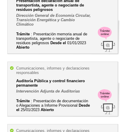
Presentación declaración anual de
transportista, agente o negociante de
residuos peligrosos
Dirección General de Economía Circular,
Transición Energética y Cambio
Climático
Trámite
Trámite
: Presentación memoria anual de
online
transportista, agente o negociante de
residuos peligrosos
Desde el
01/01/2023
Abierto
Comunicaciones, informes y declaraciones
responsables
Auditoría Pública y control financiero
permanente
Intervención Adjunta de Auditorías
Trámite
online
Trámite
: Presentación de documentación
o Alegaciones a Informe Provisional
Desde
el
25/01/2023
Abierto
Comunicaciones, informes y declaraciones