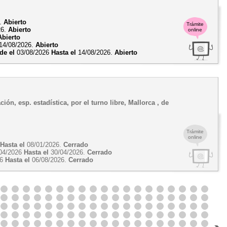
6.
Abierto
Trámite
26.
Abierto
online
Abierto
14/08/2026.
Abierto
de el
03/08/2026
Hasta el
14/08/2026.
Abierto
ón, esp. estadística, por el turno libre, Mallorca , de
Trámite
online
5
Hasta el
08/01/2026.
Cerrado
04/2026
Hasta el
30/04/2026.
Cerrado
26
Hasta el
06/08/2026.
Cerrado