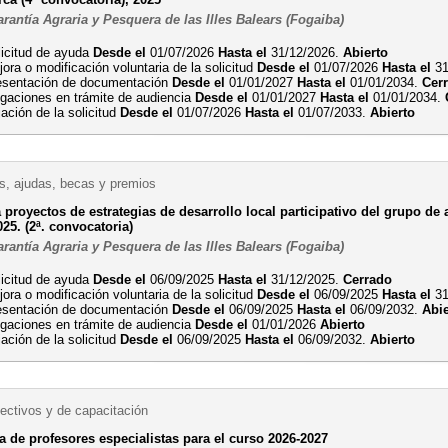
antía Agraria y Pesquera de las Illes Balears (Fogaiba)
licitud de ayuda
Desde el
01/07/2026
Hasta el
31/12/2026.
Abierto
ora o modificación voluntaria de la solicitud
Desde el
01/07/2026
Hasta el
31
esentación de documentación
Desde el
01/01/2027
Hasta el
01/01/2034.
Cer
egaciones en trámite de audiencia
Desde el
01/01/2027
Hasta el
01/01/2034.
ación de la solicitud
Desde el
01/07/2026
Hasta el
01/07/2033.
Abierto
, ajudas, becas y premios
proyectos de estrategias de desarrollo local participativo del grupo de 
25. (2ª. convocatoria)
antía Agraria y Pesquera de las Illes Balears (Fogaiba)
licitud de ayuda
Desde el
06/09/2025
Hasta el
31/12/2025.
Cerrado
ora o modificación voluntaria de la solicitud
Desde el
06/09/2025
Hasta el
31
esentación de documentación
Desde el
06/09/2025
Hasta el
06/09/2032.
Abi
egaciones en trámite de audiencia
Desde el
01/01/2026
Abierto
ación de la solicitud
Desde el
06/09/2025
Hasta el
06/09/2032.
Abierto
ectivos y de capacitación
a de profesores especialistas para el curso 2026-2027