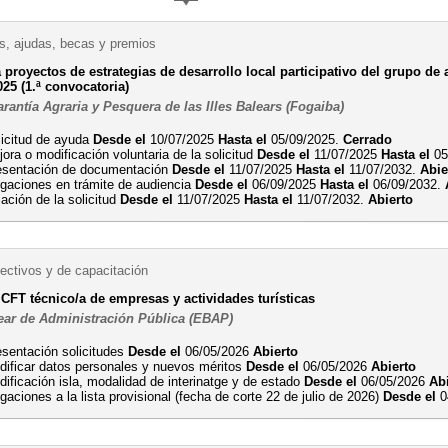
, ajudas, becas y premios
proyectos de estrategias de desarrollo local participativo del grupo de 
25 (1.ª convocatoria)
antía Agraria y Pesquera de las Illes Balears (Fogaiba)
licitud de ayuda
Desde el
10/07/2025
Hasta el
05/09/2025.
Cerrado
ora o modificación voluntaria de la solicitud
Desde el
11/07/2025
Hasta el
05
esentación de documentación
Desde el
11/07/2025
Hasta el
11/07/2032.
Abie
egaciones en trámite de audiencia
Desde el
06/09/2025
Hasta el
06/09/2032.
ación de la solicitud
Desde el
11/07/2025
Hasta el
11/07/2032.
Abierto
ectivos y de capacitación
 CFT técnico/a de empresas y actividades turísticas
ear de Administración Pública (EBAP)
esentación solicitudes
Desde el
06/05/2026
Abierto
dificar datos personales y nuevos méritos
Desde el
06/05/2026
Abierto
ificación isla, modalidad de interinatge y de estado
Desde el
06/05/2026
Ab
gaciones a la lista provisional (fecha de corte 22 de julio de 2026)
Desde el
0