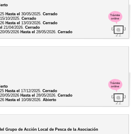
ierto
025
Hasta el
30/05/2025.
Cerrado
Trámite
15/10/2025.
Cerrado
online
026
Hasta el
13/03/2026.
Cerrado
el
21/04/2026.
Cerrado
20/05/2026
Hasta el
28/05/2026.
Cerrado
Trámite
ierto
online
025
Hasta el
17/12/2025.
Cerrado
20/05/2026
Hasta el
28/05/2026.
Cerrado
026
Hasta el
10/08/2026.
Abierto
 del Grupo de Acción Local de Pesca de la Asociación