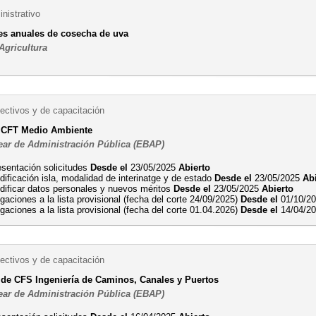
nistrativo
es anuales de cosecha de uva
Agricultura
ectivos y de capacitación
a CFT Medio Ambiente
ear de Administración Pública (EBAP)
esentación solicitudes
Desde el
23/05/2025
Abierto
ificación isla, modalidad de interinatge y de estado
Desde el
23/05/2025
Ab
dificar datos personales y nuevos méritos
Desde el
23/05/2025
Abierto
gaciones a la lista provisional (fecha del corte 24/09/2025)
Desde el
01/10/2
gaciones a la lista provisional (fecha del corte 01.04.2026)
Desde el
14/04/2
ectivos y de capacitación
 de CFS Ingeniería de Caminos, Canales y Puertos
ear de Administración Pública (EBAP)