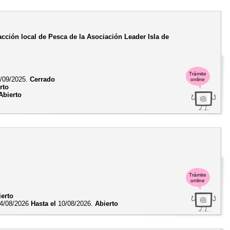
acción local de Pesca de la Asociación Leader Isla de
Trámite
/09/2025.
Cerrado
online
rto
Abierto
Trámite
online
ierto
4/08/2026
Hasta el
10/08/2026.
Abierto