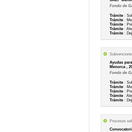
Fondo de Gar
Trámite
: So
Trámite
: Mej
Trámite
: Pr
Trámite
: Al
Trámite
: Dej
Subvenciones
Ayudas para 
Menorca , 20
Fondo de Gar
Trámite
: So
Trámite
: Mej
Trámite
: Pr
Trámite
: Al
Trámite
: Dej
Procesos sel
Convocatori