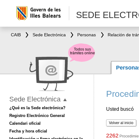
SEDE ELECTR
CAIB
Sede Electrónica
Personas
Relación de trá
Todos sus
trámites online
Person
Procedim
Sede Electrónica
¿Qué es la Sede electrónica?
Usted buscó
Registro Electrónico General
Volver al inicio
Calendari oficial
Fecha y hora oficial
2262
Procedimien
Identificación y firma electrónica en la