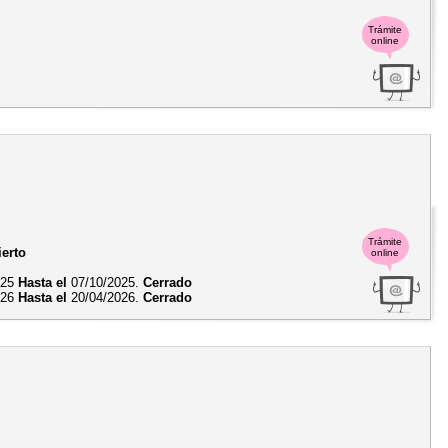
Trámite
online
Trámite
ierto
online
025
Hasta el
07/10/2025.
Cerrado
026
Hasta el
20/04/2026.
Cerrado