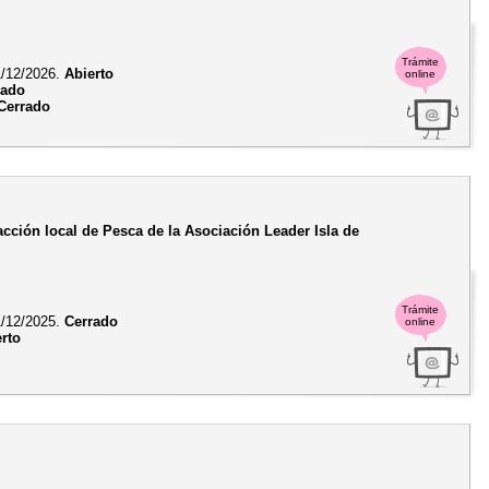
Trámite
/12/2026.
Abierto
online
rado
Cerrado
acción local de Pesca de la Asociación Leader Isla de
Trámite
/12/2025.
Cerrado
online
erto