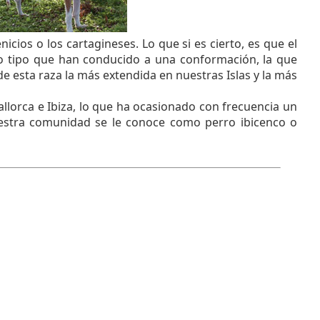
icios o los cartagineses. Lo que si es cierto, es que el
todo tipo que han conducido a una conformación, la que
e esta raza la más extendida en nuestras Islas y la más
llorca e Ibiza, lo que ha ocasionado con frecuencia un
estra comunidad se le conoce como perro ibicenco o