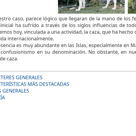
stro caso, parece lógico que llegaran de la mano de los fen
inicial ha sufrido a través de los siglos influencias de 
mos hoy, vinculada a una actividad, la caza, que ha hecho d
ida internacionalmente.
sencia es muy abundante en las Islas, especialmente en Ma
o confusionismo en su denominación. No obstante, en nu
de caza.
TERES GENERALES
TERÍSTICAS MÁS DESTACADAS
 GENERALES
ÍA