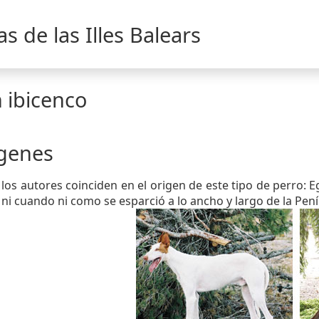
s de las Illes Balears
 ibicenco
genes
los autores coinciden en el origen de este tipo de perro: 
ni cuando ni como se esparció a lo ancho y largo de la Penín