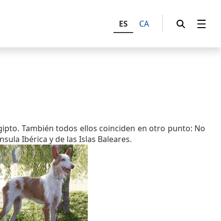
ES
CA
Egipto. También todos ellos coinciden en otro punto: No
sula Ibérica y de las Islas Baleares.