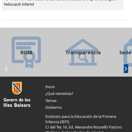
l'educació infantil
BOIB
Transparencia
Sede 
Inicio
¿Qué necesitas?
Temas
Gobierno
Instituto para la Educación de la Primera
Infancia (IEPI)
C/ del Ter, 16, Ed. Alexandre Rosselló Pastors