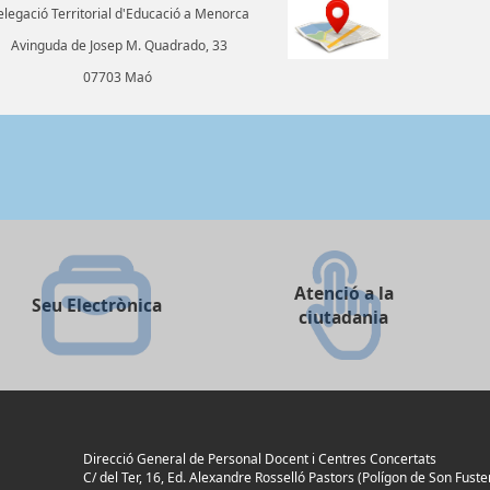
legació Territorial d'Educació a Menorca
Avinguda de Josep M. Quadrado, 33
07703 Maó
Atenció a la
Seu Electrònica
ciutadania
Direcció General de Personal Docent i Centres Concertats
C/ del Ter, 16, Ed. Alexandre Rosselló Pastors (Polígon de Son Fuster