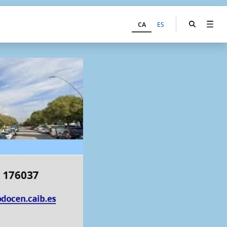
CA
ES