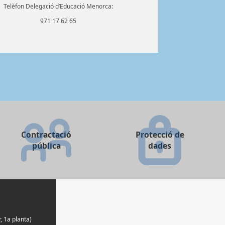
Telèfon Delegació d’Educació Menorca:
971 17 62 65
Contractació
Protecció de
pública
dades
, 1a planta)