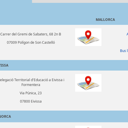
MALLORCA
Carrer del Gremi de Sabaters, 68 2n B
07009 Polígon de Son Castelló
Bus l
SSA
elegació Territorial d'Educació a Eivissa i
Formentera
Via Púnica, 23
07800 Eivissa
ORCA