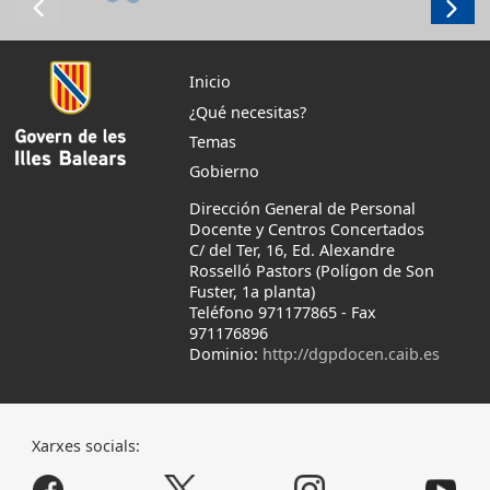
Inicio
¿Qué necesitas?
Temas
Gobierno
Dirección General de Personal
Docente y Centros Concertados
C/ del Ter, 16, Ed. Alexandre
Rosselló Pastors (Polígon de Son
Fuster, 1a planta)
Teléfono 971177865
-
Fax
971176896
Dominio:
http://dgpdocen.caib.es
Xarxes socials: