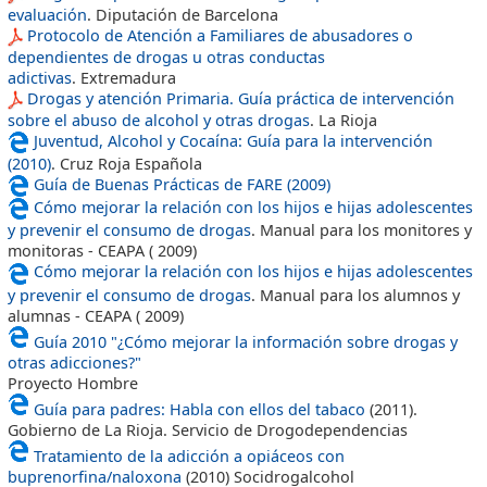
evaluación
. Diputación de Barcelona
Protocolo de Atención a Familiares de abusadores o
dependientes de drogas u otras conductas
adictivas
. Extremadura
Drogas y atención Primaria. Guía práctica de intervención
sobre el abuso de alcohol y otras drogas
. La Rioja
Juventud, Alcohol y Cocaína: Guía para la intervención
(2010)
. Cruz Roja Española
Guía de Buenas Prácticas de FARE (2009)
Cómo mejorar la relación con los hijos e hijas adolescentes
y prevenir el consumo de drogas
. Manual para los monitores y
monitoras - CEAPA ( 2009)
Cómo mejorar la relación con los hijos e hijas adolescentes
y prevenir el consumo de drogas
. Manual para los alumnos y
alumnas - CEAPA ( 2009)
Guía 2010 "¿Cómo mejorar la información sobre drogas y
otras adicciones?"
Proyecto Hombre
Guía para padres: Habla con ellos del tabaco
(2011).
Gobierno de La Rioja. Servicio de Drogodependencias
Tratamiento de la adicción a opiáceos con
buprenorfina/naloxona
(2010) Socidrogalcohol