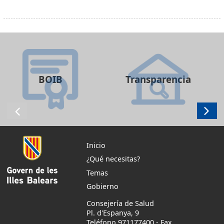
BOIB
Transparencia
Inicio
¿Qué necesitas?
Temas
Gobierno
Consejería de Salud
Pl. d'Espanya, 9
Teléfono 971177400
-
Fax