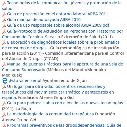
Tecnologías de la comunicación, jóvenes y promoción de la
salud
Guía de prevención en el entorno laboral ARBA 2011
Guía manual de autoayuda ARBA 2010
Guía de uso resposable sobre alcohol ARBA 2009.pdf
Guía-Protocolo de Actuación en Personas con Trastorno por
Consumo de Cocaína
. Servicio Extremeño de Salud (2011)
Elaboración de diagnósticos locales sobre la problemática
de consumo de drogas
- Guía metodológica de investigación
para la acción (2011) - Comisión Interamericana para el Control
del Abuso de Drogas (CICAD)
Manual de Buenas Prácticas para la apertura de una Sala de
Consumo Supervisado
(Médicos del Mundo/Munduko
Medikuak)
¡Esto va en serio!
Ayuntamiento de Gijón
Un lugar para otra vida: los centros residenciales y
terepéuticos del movimiento carismático y pentecostés en
españa
. Fundación Atenea Grupo Gid
Guía para padres: Habla con ellos de las nuevas tecnologías
(2011). La Rioja
La metodología de la comunidad terapéutica
Fundación
Atenea Grupo Gid
Programas preventivos de las drogodependencias. Guía de