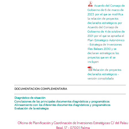
Acuerdo del Consejo de
Gobierno de 6 de marzo de
2023 por el que se modifica
la relación de proyectos
declarados estratégicos por
Acuerdo del Consejo de
Gobierno de 4 de octubre de
2021 por el que se aprueba el
Plan Estratégico Autonómico
- Estrategia de Inversiones
Illes Balears 2030 y se
declaran estratégicos los
proyectos que en él se
incluyen
Relación de proyectos
declarados estratégicos -
versión consolidada
DOCUMENTACIÓN COMPLEMENTARIA
Diagnóstico de situación
Conclusiones de los principales documentos diagnósticos y programáticos
Alineamiento con los diferentes documentos diagnósticos y programáticos
Evaluación de la estrategia
Oficina de Planificación y Coordinación de Inversiones Estratégicas
: C/ del Palau
Reial, 17 - 07001 Palma