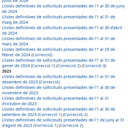
juliol de 2024
Llistes definitives de sol·licituds presentades de l'1 al 30 de juny
de 2024
Llistes definitives de sol·licituds presentades de l'1 al 31 de
maig de 2024
Llistes definitives de sol·licituds presentades de l'1 al 30 d'abril
de 2024
Llistes definitives de sol·licituds presentades de l'1 al 31 de
març de 2024
Llistes definitives de sol·licituds presentades de l'1 al 29 de
febrer de 2024
(
Correcció
)
Llistes definitives de sol·licituds presentades de l'1 al 31 de
gener de 2024
(
Correcció 1
) (
Correcció 2
) (
Correcció 3
)
2023
Llistes definitives de sol·licituds presentades de l'1 al 31 de
desembre de 2023
(
Correcció
)
Llistes definitives de sol·licituds presentades de l'1 al 30 de
novembre de 2023
Llistes definitives de sol·licituds presentades de l'1 al 31
d'octubre de 2023
Llistes definitives de sol·licituds presentades de l'1 al 30 de
setembre de 2023
(
Correcció 1
) (
Correcció 2
)
Llistes definitives de sol·licituds presentades de l'1 de juny al 31
d'agost de 2023
(
Correcció 1
) (
Correcció 2
)