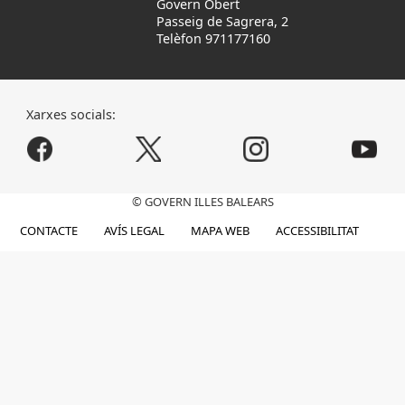
Govern Obert
Passeig de Sagrera, 2
Telèfon 971177160
Xarxes socials:
© GOVERN ILLES BALEARS
CONTACTE
AVÍS LEGAL
MAPA WEB
ACCESSIBILITAT