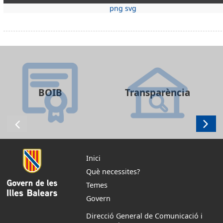
png
svg
BOIB
Transparència
Inici
Què necessites?
Temes
Govern
Direcció General de Comunicació i