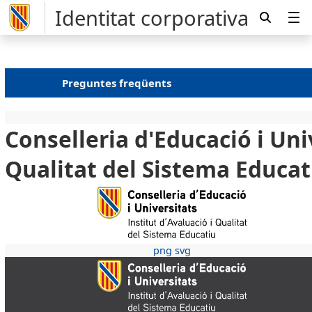
Identitat corporativa
Preguntes freqüents
Conselleria d'Educació i Univ
Qualitat del Sistema Educat
png
svg