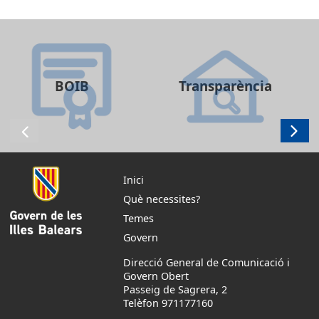
BOIB
Transparència
Inici
Què necessites?
Temes
Govern
Direcció General de Comunicació i
Govern Obert
Passeig de Sagrera, 2
Telèfon 971177160