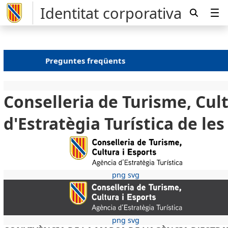
Identitat corporativa
Preguntes freqüents
Conselleria de Turisme, Cult
d'Estratègia Turística de les
png
svg
png
svg