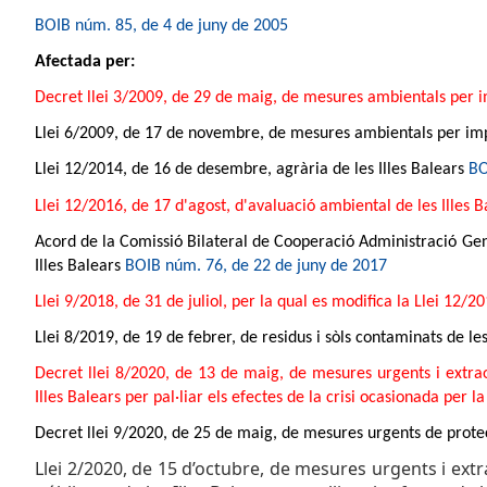
BOIB núm. 85, de 4 de juny de 2005
Afectada per:
Decret llei 3/2009, de 29 de maig, de mesures ambientals per imp
Llei 6/2009, de 17 de novembre, de mesures ambientals per impul
Llei 12/2014, de 16 de desembre, agrària de les Illes Balears
BO
Llei 12/2016, de 17 d'agost, d'avaluació ambiental de les Illes B
Acord de la Comissió Bilateral de Cooperació Administració Gene
Illes Balears
BOIB núm. 76, de 22 de juny de 2017
Llei 9/2018, de 31 de juliol, per la qual es modifica la Llei 12/2
Llei 8/2019, de 19 de febrer, de residus i sòls contaminats de les
Decret llei 8/2020, de 13 de maig, de mesures urgents i extraor
Illes Balears per pal·liar els efectes de la crisi ocasionada per 
Decret llei 9/2020, de 25 de maig, de mesures urgents de protecc
Llei 2/2020, de 15 d’octubre, de mesures urgents i extra