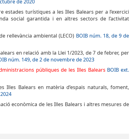
octubre de 2020
estades turístiques a les Illes Balears per a l’exercici
a social garantida i en altres sectors de l’activitat
s de rellevància ambiental (LECO)
BOIB núm. 18, de 9 de
lears en relació amb la Llei 1/2023, de 7 de febrer, per
OIB núm. 149, de 2 de novembre de 2023
dministracions públiques de les Illes Balears
BOIB ext.
 Illes Balears en matèria d’espais naturals, foment,
 2024
ació econòmica de les Illes Balears i altres mesures de