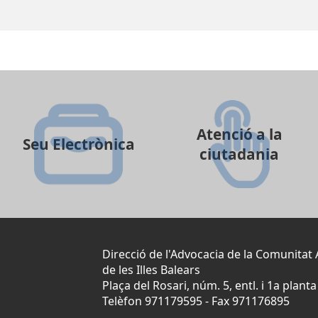
Atenció a la
Seu Electrònica
ciutadania
Direcció de l'Advocacia de la Comunita
de les Illes Balears
Plaça del Rosari, núm. 5, entl. i 1a planta
Telèfon 971179595
-
Fax 971176895