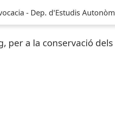
dvocacia - Dep. d'Estudis Autonòm
g, per a la conservació dels