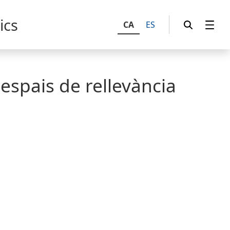
ics
CA
ES
 espais de rellevància