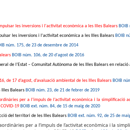
ulsar les inversions i l'activitat econòmica a les Illes Balears
BOIB 
sar les inversions i l'activitat econòmica a les Illes Balears
BOIB nú
IB núm. 175, de 23 de desembre de 2014
alears
BOIB núm. 106, de 20 d'agost de 2016
ral de l’Estat – Comunitat Autònoma de les Illes Balears en relació 
016, de 17 d’agost, d’avaluació ambiental de les Illes Balears
BOIB núm
 Illes Balears
BOIB núm. 23, de 21 de febrer de 2019
dinàries per a l’impuls de l’activitat econòmica i la simplificació a
la COVID-19
BOIB ext. núm. 84, de 15 de maig de 2020
ió del territori de les Illes Balears
BOIB ext. núm. 92, de 25 de mai
ordinàries per a l’impuls de l’activitat econòmica i la simpl