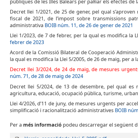
públiques de les Illes Balears per pal·liar els efectes d
Decret llei 1/2021, de 25 de gener, pel qual s’aproven 
fiscal de 2021, de l’impost sobre transmissions patr
administrativa
BOIB núm. 11, de 26 de gener de 2021
Llei 1/2023, de 7 de febrer, per la qual es modifica la
febrer de 2023
Acord de la Comissió Bilateral de Cooperació Administra
la qual es modifica la Llei 5/2005, de 26 de maig, per a
Decret llei 3/2024, de 24 de maig, de mesures urgents 
núm. 71, de 28 de maig de 2024
Decret llei 5/2024, de 13 de desembre, pel qual es m
agricultura, educació, ocupació pública, turisme, urba
Llei 4/2026, d’11 de juny, de mesures urgents per acce
simplificació i racionalització administratives
BOIB núm.
Per a
més informació
podeu descarregar el següent 