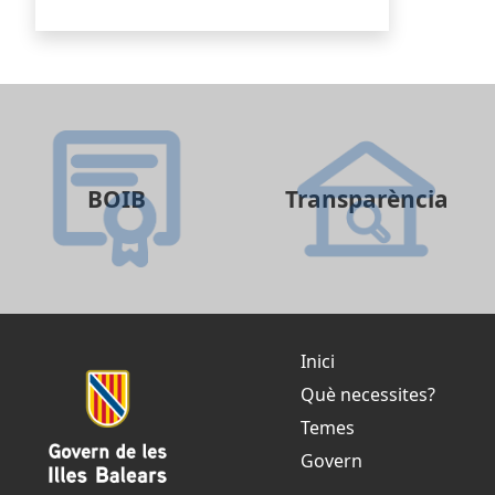
BOIB
Transparència
Inici
Què necessites?
Temes
Govern