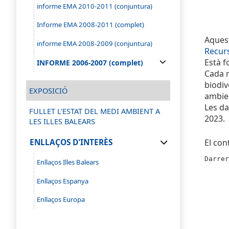
informe EMA 2010-2011 (conjuntura)
Informe EMA 2008-2011 (complet)
Aques
informe EMA 2008-2009 (conjuntura)
Recurs
Està f
INFORME 2006-2007 (complet)
Cada r
biodiv
EXPOSICIÓ
ambien
Les da
FULLET L'ESTAT DEL MEDI AMBIENT A
2023.
LES ILLES BALEARS
El con
ENLLAÇOS D'INTERÈS
Darrer
Enllaços Illes Balears
Enllaços Espanya
Enllaços Europa