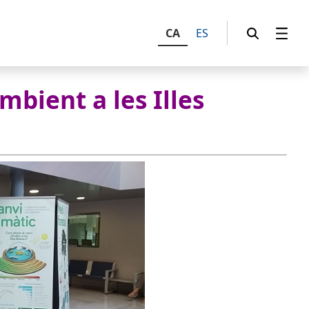
CA
ES
mbient a les Illes