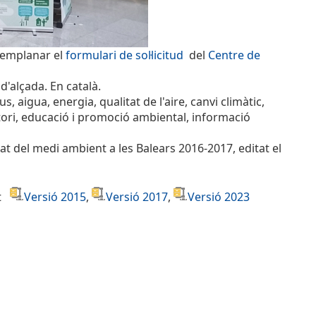
al emplanar el
formulari de sol·licitud
del
Centre de
d'alçada. En català.
, aigua, energia, qualitat de l'aire, canvi climàtic,
ritori, educació i promoció ambiental, informació
tat del medi ambient a les Balears 2016-2017, editat el
nt
Versió 2015
,
Versió 2017
,
Versió 2023