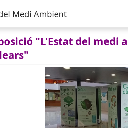
 del Medi Ambient
posició "L'Estat del medi a
lears"