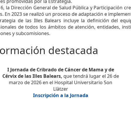
es promovidas por la Estrategia.
6, la Dirección General de Salud Pública y Participación cre
s. En 2023 se realizó un proceso de adaptación e implement
trategia de las Illes Balears incluye la definición del 
ionales de todos los ámbitos de atención, entidades, insti
iones y subcomisiones.
formación destacada
I Jornada de Cribrado de Cáncer de Mama y de
Cérvix de las Illes Balears
,
que tendrá lugar el 26 de
marzo de 2026 en el Hospital Universitario Son
Llàtzer
Inscripción a la Jornada