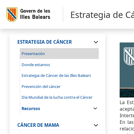
Estrategia de C
ESTRATEGIA DE CÁNCER
Presentación
Donde estamos
Estrategia de Cáncer de las Illes Balears
Prevención del cáncer
Día Mundial de la lucha contra el Cáncer
La Est
acept
Recursos
Intert
En las
CÁNCER DE MAMA
relaci