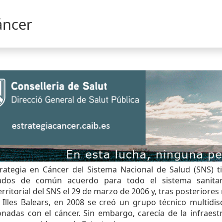
áncer
rategia en Cáncer del Sistema Nacional de Salud (SNS) ti
ados de común acuerdo para todo el sistema sanitar
erritorial del SNS el 29 de marzo de 2006 y, tras posteriores
 Illes Balears, en 2008 se creó un grupo técnico multidisc
onadas con el cáncer. Sin embargo, carecía de la infraes