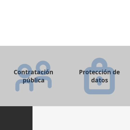
Contratación
Protección de
pública
datos