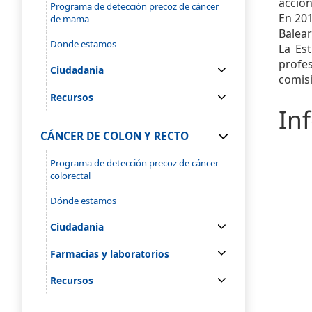
accion
Programa de detección precoz de cáncer
En 201
de mama
Balear
Donde estamos
La Es
profes
Ciudadania
comis
Recursos
In
CÁNCER DE COLON Y RECTO
Programa de detección precoz de cáncer
colorectal
Dónde estamos
Ciudadania
Farmacias y laboratorios
Recursos