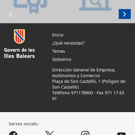
Inicio
¿Qué necesitas?
Temas
Gobierno
Dirección General de Empresa,
Autónomos y Comercio
Plaça de Son Castelló, 1 (Polígon de
Son Castelló)
Teléfono 971178900
-
Fax 971 17 63
01
Xarxes socials: