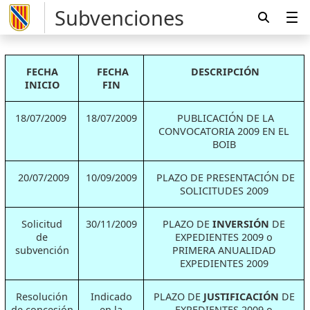
Subvenciones
FECHA
FECHA
DESCRIPCIÓN
INICIO
FIN
18/07/2009
18/07/2009
PUBLICACIÓN DE LA
CONVOCATORIA 2009 EN EL
BOIB
20/07/2009
10/09/2009
PLAZO DE PRESENTACIÓN DE
SOLICITUDES 2009
Solicitud
30/11/2009
PLAZO DE
INVERSIÓN
DE
de
EXPEDIENTES 2009 o
subvención
PRIMERA ANUALIDAD
EXPEDIENTES 2009
Resolución
Indicado
PLAZO DE
JUSTIFICACIÓN
DE
de concesión
en la
EXPEDIENTES 2009 o