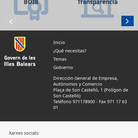
BOIB
Transparencia
Inicio
¿Qué necesitas?
Temas
Gobierno
Dirección General de Empresa,
Autónomos y Comercio
Plaça de Son Castelló, 1 (Polígon de
Son Castelló)
Teléfono 971178900
-
Fax 971 17 63
01
Xarxes socials: