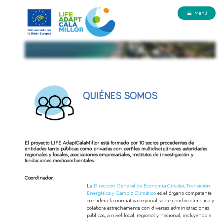
Menú
QUIÉNES SOMOS
El proyecto LIFE AdaptCalaMillor está formado por 10 socios procedentes de
entidades tanto públicas como privadas con perfiles multidisciplinares: autoridades
regionales y locales, asociaciones empresariales, institutos de investigación y
fundaciones medioambientales.
Coordinador:
La
Dirección General de Economía Circular, Transición
Energética y Cambio Climático
es el órgano competente
que lidera la normativa regional sobre cambio climático y
colabora estrechamente con diversas administraciones
públicas, a nivel local, regional y nacional, incluyendo a