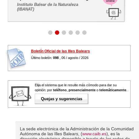
online
Instituto Balear de la Naturaleza
(IBANAT)
Boletín Oficial de las Illes Balears
Último boletín:
098
, 06 / agosto / 2026
Elija el sistema que le resulte más cómodo para dar su
opinión: por
teléfono
,
presencialmente
o
telemáticamente
.
Quejas y sugerencias
La sede electrónica de la Administración de la Comunidad
Autónoma de las Illes Balears, (
www.caib.es
), es la
dirección electrónica disponible a través de las redes de