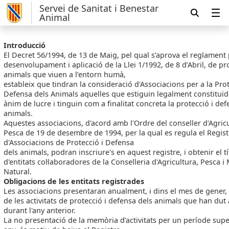
Servei de Sanitat i Benestar
Animal
Introducció
El Decret 56/1994, de 13 de Maig, pel qual s’aprova el reglament 
desenvolupament i aplicació de la Llei 1/1992, de 8 d’Abril, de pr
animals que viuen a l’entorn humà,
estableix que tindran la consideració d'Associacions per a la Prot
Defensa dels Animals aquelles que estiguin legalment constituïd
ànim de lucre i tinguin com a finalitat concreta la protecció i def
animals.
Aquestes associacions, d'acord amb l'Ordre del conseller d'Agricu
Pesca de 19 de desembre de 1994, per la qual es regula el Regist
d'Associacions de Protecció i Defensa
dels animals, podran inscriure's en aquest registre, i obtenir el tí
d'entitats col·laboradores de la Conselleria d'Agricultura, Pesca i
Natural.
Obligacions de les entitats registrades
Les associacions presentaran anualment, i dins el mes de gener,
de les activitats de protecció i defensa dels animals que han dut
durant l'any anterior.
La no presentació de la memòria d’activitats per un període supe