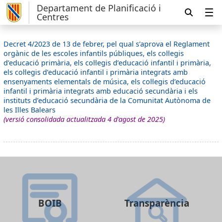
Departament de Planificació i
Centres
Decret 4/2023 de 13 de febrer, pel qual s’aprova el Reglament
orgànic de les escoles infantils públiques, els col·legis
d’educació primària, els col·legis d’educació infantil i primària,
els col·legis d’educació infantil i primària integrats amb
ensenyaments elementals de música, els col·legis d’educació
infantil i primària integrats amb educació secundària i els
instituts d’educació secundària de la Comunitat Autònoma de
les Illes Balears
(versió consolidada actualitzada 4 d'agost de 2025)
BOIB
Transparència