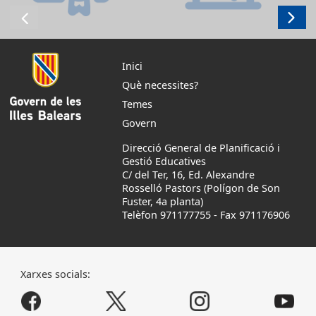
Inici
Què necessites?
Temes
Govern
Direcció General de Planificació i
Gestió Educatives
C/ del Ter, 16, Ed. Alexandre
Rosselló Pastors (Polígon de Son
Fuster, 4a planta)
Telèfon 971177755
-
Fax 971176906
Xarxes socials: