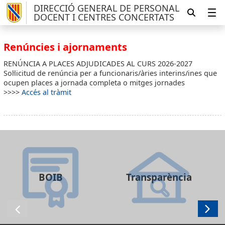
DIRECCIÓ GENERAL DE PERSONAL
DOCENT I CENTRES CONCERTATS
Renúncies i ajornaments
RENÚNCIA A PLACES ADJUDICADES AL CURS 2026-2027
Sol·licitud de renúncia per a funcionaris/àries interins/ines que
ocupen places a jornada completa o mitges jornades
>>>>
Accés al tràmit
BOIB
Transparència