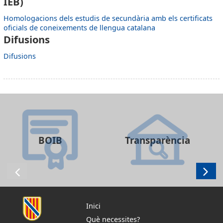
IEB)
Homologacions dels estudis de secundària amb els certificats
oficials de coneixements de llengua catalana
Difusions
Difusions
BOIB
Transparència
Inici
Què necessites?