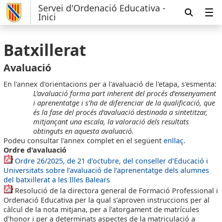
Servei d'Ordenació Educativa -
Inici
Batxillerat
Avaluació
En l'annex d'orientacions per a l'avaluació de l'etapa, s'esmenta:
L’avaluació forma part inherent del procés d’ensenyament
i aprenentatge i s’ha de
diferenciar de la qualificació, que
és la fase del procés d’avaluació destinada a
sintetitzar,
mitjançant una escala, la valoració dels resultats
obtinguts en aquesta
avaluació.
Podeu consultar l'annex complet en el següent
enllaç
.
Ordre d'avaluació
Ordre 26/2025, de 21 d'octubre, del conseller d’Educació i
Universitats sobre l’avaluació de l’aprenentatge dels alumnes
del batxillerat a les Illes Balears
Resolució de la directora general de Formació Professional i
Ordenació Educativa per la qual s’aproven instruccions per al
càlcul de la nota mitjana, per a l’atorgament de matrícules
d’honor i per a determinats aspectes de la matriculació a