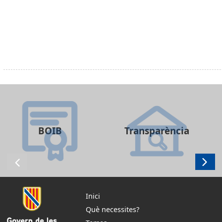
BOIB
Transparència
Inici
Què necessites?