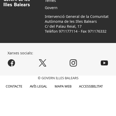
Temes
Govern
Intervenció General de la Comunitat
Autònoma de les Illes Balears
C/ del Palau Reial, 17
Telèfon 971177114
-
Fax 971176332
Xarxes socials:
© GOVERN ILLES BALEARS
CONTACTE
AVÍS LEGAL
MAPA WEB
ACCESSIBILITAT