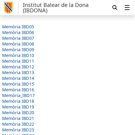
Institut Balear de la Dona
(IBDONA)
Memòria IBD05
Memòria IBD06
Memòria IBD07
Memòria IBD08
Memòria IBD09
Memòria IBD10
Memòria IBD11
Memòria IBD12
Memòria IBD13
Memòria IBD14
Memòria IBD15
Memòria IBD16
Memòria_IBD17
Memòria IBD18
Memòria IBD19
Memòria IBD20
Memòria IBD21
Memòria IBD22
Memòria IBD23