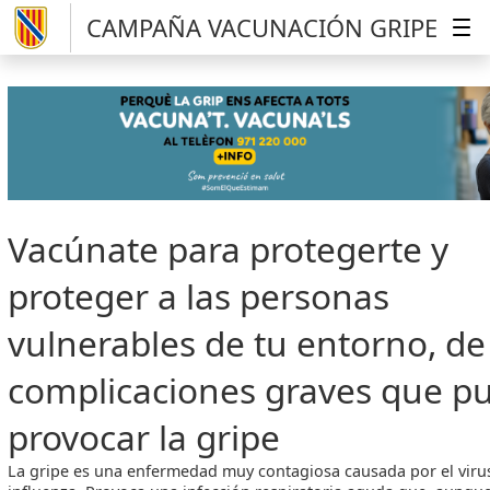
CAMPAÑA VACUNACIÓN GRIPE
Vacúnate para protegerte y
proteger a las personas
vulnerables de tu entorno, de
complicaciones graves que p
provocar la gripe
La gripe es una enfermedad muy contagiosa causada por el virus