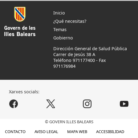
Inicio
¿Qué necesitas?
Temas
Gobierno
Dirección General de Salud Pública
Carrer de Jesús 38 A
Teléfono 971177400
-
Fax
971176984
Xarxes socials:
© GOVERN ILLES BALEARS
CONTACTO
AVISO LEGAL
MAPA WEB
ACCESIBILIDAD