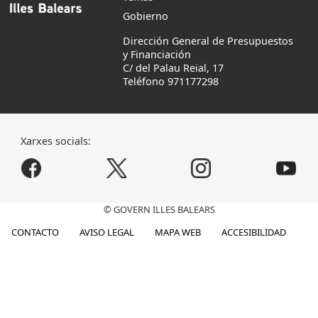
Gobierno
Dirección General de Presupuestos
y Financiación
C/ del Palau Reial, 17
Teléfono 971177298
Xarxes socials:
© GOVERN ILLES BALEARS
CONTACTO
AVISO LEGAL
MAPA WEB
ACCESIBILIDAD