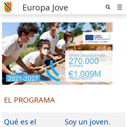
Europa Jove
EL PROGRAMA
Qué es el
Soy un joven.