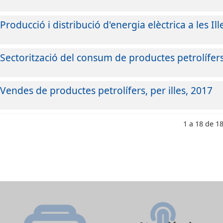
Producció i distribució d'energia elèctrica a les Il
Sectorització del consum de productes petrolífer
Vendes de productes petrolífers, per illes, 2017
1 a 18 de 1