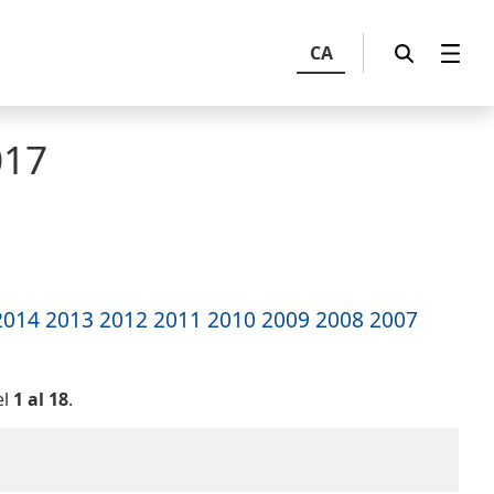
CA
017
2014
2013
2012
2011
2010
2009
2008
2007
el
1 al 18
.