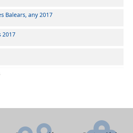
les Balears, any 2017
s 2017
8