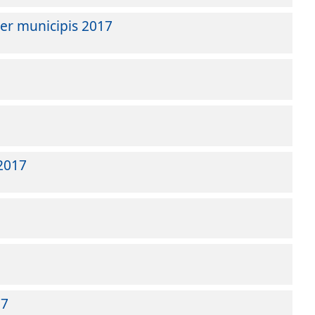
per municipis 2017
 2017
17