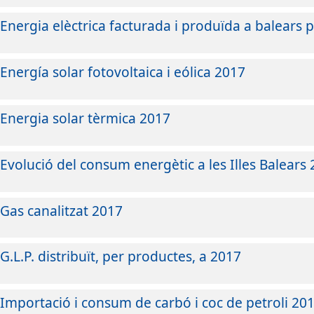
Energia elèctrica facturada i produïda a balears 
Energía solar fotovoltaica i eólica 2017
Energia solar tèrmica 2017
Evolució del consum energètic a les Illes Balears
Gas canalitzat 2017
G.L.P. distribuït, per productes, a 2017
Importació i consum de carbó i coc de petroli 20