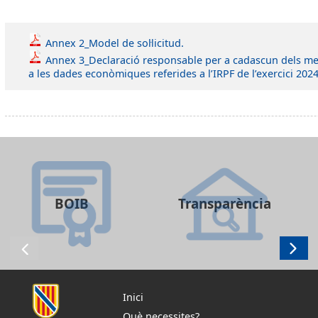
Annex 2_Model de sol·licitud.
Annex 3_Declaració responsable per a cadascun dels m
a les dades econòmiques referides a l’IRPF de l’exercici 2024
BOIB
Transparència
Inici
Què necessites?