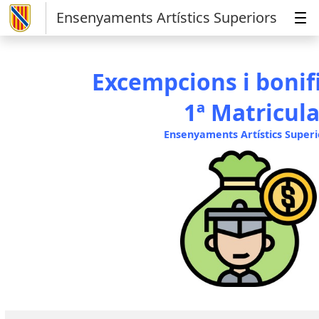
Ensenyaments Artístics Superiors
Excempcions i bonif
1ª Matricul
Ensenyaments Artístics Superi