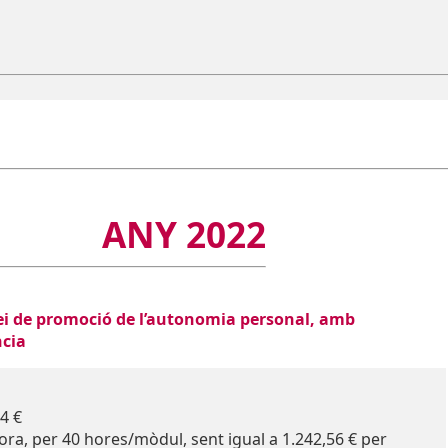
ANY 2022
vei de promoció de l’autonomia personal, amb
ncia
4 €
ra, per 40 hores/mòdul, sent igual a 1.242,56 € per