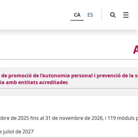
CA
ES
i de promoció de l’autonomia personal i prevenció de la s
ia amb entitats acreditades
bre de 2025 fins al 31 de novembre de 2026, i 119 mòduls 
 juliol de 2027