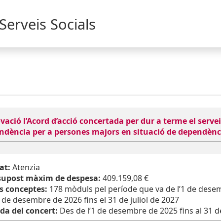
Serveis Socials
ació l’Acord d’acció concertada per dur a terme el serve
ndència per a persones majors en situació de dependènc
at:
Atenzia
supost màxim de despesa:
409.159,08 €
s conceptes:
178 mòduls pel període que va de l’1 de desem
1 de desembre de 2026 fins el 31 de juliol de 2027
da del concert:
Des de l’1 de desembre de 2025 fins al 31 de