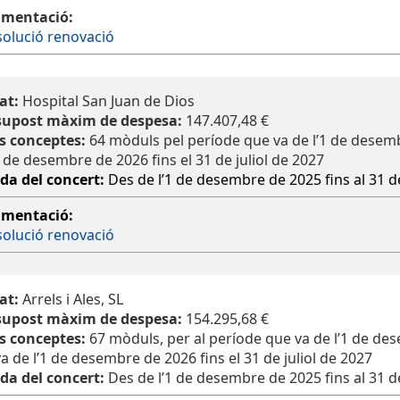
mentació:
olució renovació
at:
Hospital San Juan de Dios
supost màxim de despesa:
147.407,48 €
s conceptes:
64 mòduls pel període que va de l’1 de desemb
1 de desembre de 2026 fins el 31 de juliol de 2027
da del concert:
Des de l’1 de desembre de 2025 fins al 31 de
mentació:
olució renovació
at:
Arrels i Ales, SL
supost màxim de despesa:
154.295,68 €
s conceptes:
67 mòduls, per al període que va de l’1 de de
a de l’1 de desembre de 2026 fins el 31 de juliol de 2027
da del concert:
Des de l’1 de desembre de 2025 fins al 31 de