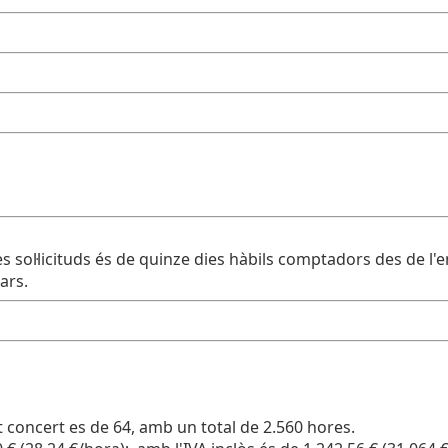
 les sol·licituds és de quinze dies hàbils comptadors des de 
ars.
concert es de 64, amb un total de 2.560 hores.