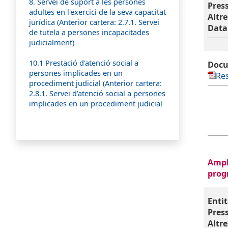
8. Servei de suport a les persones
Pres
adultes en l'exercici de la seva capacitat
Altre
jurídica (Anterior cartera: 2.7.1. Servei
Data
de tutela a persones incapacitades
judicialment)
10.1 Prestació d'atenció social a
Docu
persones implicades en un
Res
procediment judicial (Anterior cartera:
2.8.1. Servei d’atenció social a persones
implicades en un procediment judicial
Ampl
prog
Entit
Press
Altre