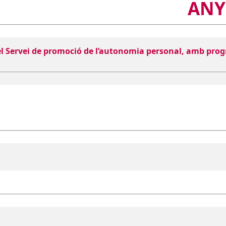
ANY
del Servei de promoció de l’autonomia personal, amb pro