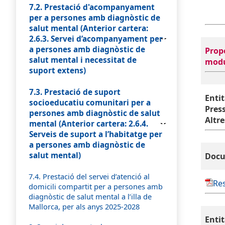
7.2. Prestació d'acompanyament
per a persones amb diagnòstic de
salut mental (Anterior cartera:
2.6.3. Servei d’acompanyament per
a persones amb diagnòstic de
Prop
salut mental i necessitat de
modu
suport extens)
7.3. Prestació de suport
Entit
socioeducatiu comunitari per a
Pres
persones amb diagnòstic de salut
Altr
mental (Anterior cartera: 2.6.4.
Serveis de suport a l’habitatge per
a persones amb diagnòstic de
salut mental)
Docu
7.4. Prestació del servei d’atenció al
Re
domicili compartit per a persones amb
diagnòstic de salut mental a l’illa de
Mallorca, per als anys 2025-2028
Entit