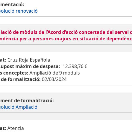
mentació:
olució renovació
ació de mòduls de l’Acord d’acció concertada del servei 
ndència per a persones majors en situació de dependènc
at:
Cruz Roja Española
supost màxim de despesa:
12.398,76 €
s conceptes:
Ampliació de 9 mòduls
 de formalització:
02/03/2024
ment de formalització:
olució Ampliació
at:
Atenzia