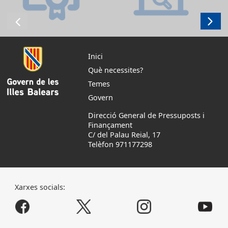
Inici
Què necessites?
Temes
Govern
Direcció General de Pressuposts i
Finançament
C/ del Palau Reial, 17
Telèfon 971177298
Xarxes socials: