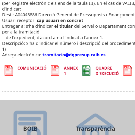
(per Registre electrònic els ens de la taula III). En el cas de VALIB
d'indicar:
Destí: A04043886 Direcció General de Pressuposts i Finançament
Usuari receptor:
cap usuari en concret
Entregar a: s'ha d'indicar
el titular
del Servei o Departament co
per a la tramitació
de l'expedient, d'acord amb l'indicat a l'annex 1.
Descripció: S'ha d'indicar el número i descripció del procedimen
1)
Adreça electrònica:
tramitacio@dgpresup.caib.es
COMUNICACIÓ
ANNEX
QUADRE
1
D'EXECUCIÓ
BOIB
Transparència