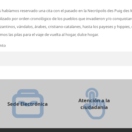
 habíamos reservado una cita con el pasado en la Necrópolis des Puig des M
lizado por orden cronológico de los pueblos que invadieron y/o conquistaron 
antinos, vándalos, árabes, cristiano-catalanes, hasta los payeses y hippies, 
 las pilas para el viaje de vuelta al hogar, dulce hogar.
ento
Atención a la
Sede Electrónica
ciudadanía