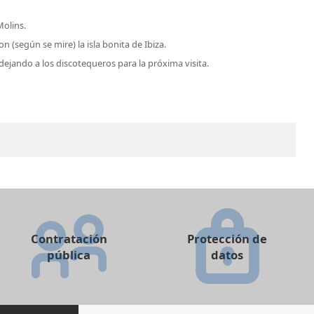
olins.
(según se mire) la isla bonita de Ibiza.
dejando a los discotequeros para la próxima visita.
Contratación
Protección de
pública
datos