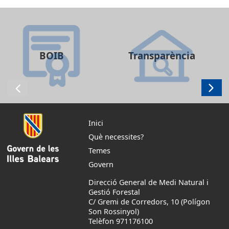
BOIB
Transparència
Inici
Què necessites?
Temes
Govern
Direcció General de Medi Natural i
Gestió Forestal
C/ Gremi de Corredors, 10 (Polígon
Son Rossinyol)
Telèfon 971176100