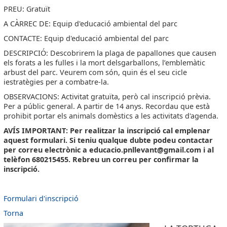
PREU: Gratuït
A CÀRREC DE: Equip d'educació ambiental del parc
CONTACTE: Equip d'educació ambiental del parc
DESCRIPCIÓ: Descobrirem la plaga de papallones que causen
els forats a les fulles i la mort delsgarballons, l’emblemàtic
arbust del parc. Veurem com són, quin és el seu cicle
iestratègies per a combatre-la.
OBSERVACIONS: Activitat gratuïta, però cal inscripció prèvia.
Per a públic general. A partir de 14 anys. Recordau que està
prohibit portar els animals domèstics a les activitats d'agenda.
AVÍS IMPORTANT: Per realitzar la inscripció cal emplenar
aquest formulari. Si teniu qualque dubte podeu contactar
per correu electrònic a educacio.pnllevant@gmail.com i al
telèfon 680215455. Rebreu un correu per confirmar la
inscripció.
Formulari d'inscripció
Torna