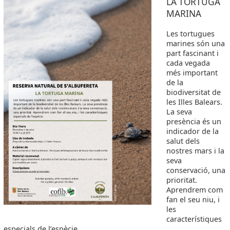
LA TORTUGA
MARINA
Les tortugues
marines són una
part fascinant i
cada vegada
més important
de la
biodiversitat de
les Illes Balears.
La seva
presència és un
indicador de la
salut dels
nostres mars i la
seva
conservació, una
prioritat.
Aprendrem com
fan el seu niu, i
les
característiques
especials de l’espècie.