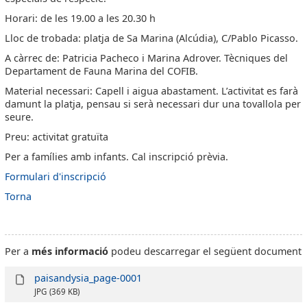
Horari: de les 19.00 a les 20.30 h
Lloc de trobada: platja de Sa Marina (Alcúdia), C/Pablo Picasso.
A càrrec de: Patricia Pacheco i Marina Adrover. Tècniques del
Departament de Fauna Marina del COFIB.
Material necessari: Capell i aigua abastament. L’activitat es farà
damunt la platja, pensau si serà necessari dur una tovallola per
seure.
Preu: activitat gratuïta
Per a famílies amb infants. Cal inscripció prèvia.
Formulari d'inscripció
Torna
Per a
més informació
podeu descarregar el següent document
paisandysia_page-0001
JPG
(369 KB)