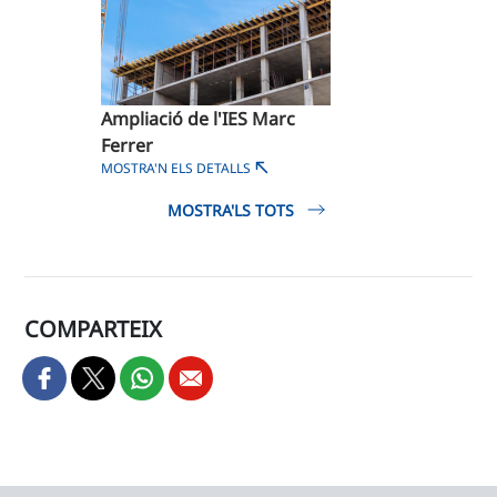
Ampliació de l'IES Marc
Ferrer
MOSTRA'N ELS DETALLS
MOSTRA'LS TOTS
COMPARTEIX