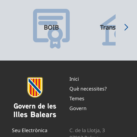
BOIB
Transparènci
Inici
Què necessites?
Temes
Govern
Seu Electrònica
C. de la Llotja, 3