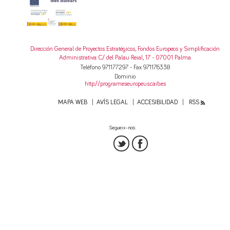
Dirección General de Proyectos Estratégicos, Fondos Europeos y Simplificación
Administrativa
: C/ del Palau Reial, 17 - 07001 Palma
Teléfono 971177297 - Fax 971176338
Dominio
http://programeseuropeus.caib.es
MAPA WEB
AVÍS LEGAL
ACCESIBILIDAD
RSS
Segueix-nos: