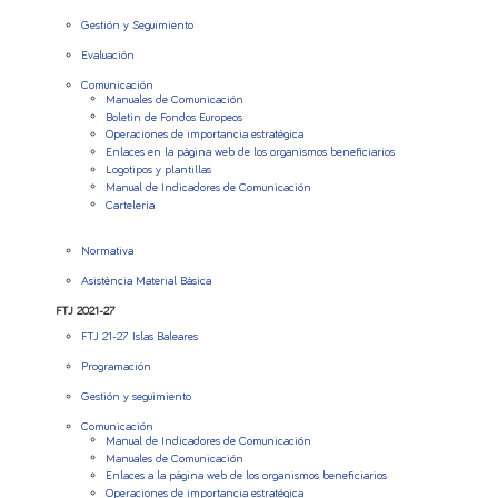
Gestión y Seguimiento
Evaluación
Comunicación
Manuales de Comunicación
Boletín de Fondos Europeos
Operaciones de importancia estratégica
Enlaces en la página web de los organismos beneficiarios
Logotipos y plantillas
Manual de Indicadores de Comunicación
Cartelería
Normativa
Asistència Material Básica
FTJ 2021-27
FTJ 21-27 Islas Baleares
Programación
Gestión y seguimiento
Comunicación
Manual de Indicadores de Comunicación
Manuales de Comunicación
Enlaces a la página web de los organismos beneficiarios
Operaciones de importancia estratégica