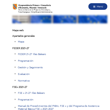
Menú
Mapa web
Apartados generales
Mapa
FEDER 2021-27
FEDER 21-27 Illes Balears
Programación
Gestión y Seguimiento
Evaluación
Normativa
FSE+ 2021-27
FSE + 21-27 Illes Balears
Programación
Manual de Procedimientos del PIBAL FSE + y del Programa de Asistencia
Material Básica FSE + 2021-2027