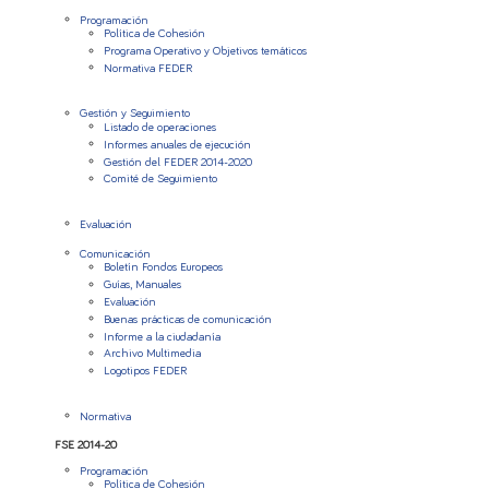
Programación
Política de Cohesión
Programa Operativo y Objetivos temáticos
Normativa FEDER
Gestión y Seguimiento
Listado de operaciones
Informes anuales de ejecución
Gestión del FEDER 2014-2020
Comité de Seguimiento
Evaluación
Comunicación
Boletín Fondos Europeos
Guías, Manuales
Evaluación
Buenas prácticas de comunicación
Informe a la ciudadanía
Archivo Multimedia
Logotipos FEDER
Normativa
FSE 2014-20
Programación
Política de Cohesión