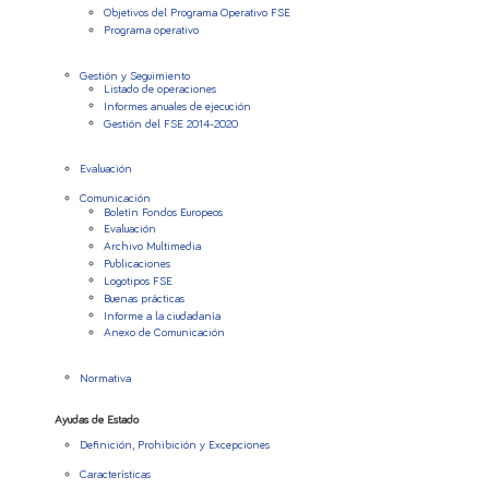
Objetivos del Programa Operativo FSE
Programa operativo
Gestión y Seguimiento
Listado de operaciones
Informes anuales de ejecución
Gestión del FSE 2014-2020
Evaluación
Comunicación
Boletín Fondos Europeos
Evaluación
Archivo Multimedia
Publicaciones
Logotipos FSE
Buenas prácticas
Informe a la ciudadanía
Anexo de Comunicación
Normativa
Ayudas de Estado
Definición, Prohibición y Excepciones
Características