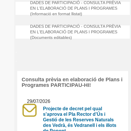
DADES DE PARTICIPACIÓ - CONSULTA PRÈVIA
EN L'ELABORACIÓ DE PLANS I PROGRAMES
(Informació en format llistat)
DADES DE PARTICIPACIÓ - CONSULTA PRÈVIA
EN L'ELABORACIÓ DE PLANS I PROGRAMES
(Documents editables)
-
-
Consulta prèvia en elaboració de Plans i
Programes PARTICIPAU-HI!
29/07/2026
Projecte de decret pel qual
s'aprova el Pla Rector d'Ús i
Gestió de les Reserves Naturals
des Vedrà, és Vedranell i els illots
de Ponent