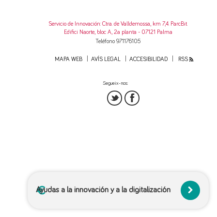
Servicio de Innovación
: Ctra. de Valldemossa, km 7,4. ParcBit.
Edifici Naorte, bloc A, 2a planta - 07121 Palma
Teléfono 971176105
MAPA WEB
AVÍS LEGAL
ACCESIBILIDAD
RSS
Segueix-nos:
Ayudas a la innovación y a la digitalización